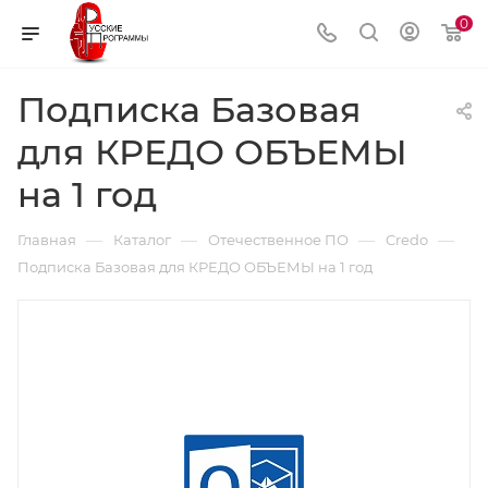
0
Подписка Базовая
для КРЕДО ОБЪЕМЫ
на 1 год
—
—
—
—
Главная
Каталог
Отечественное ПО
Credo
Подписка Базовая для КРЕДО ОБЪЕМЫ на 1 год