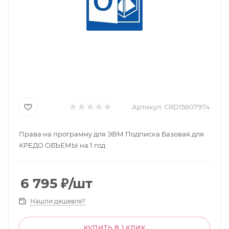
Артикул:
CRD15607974
Права на программу для ЭВМ Подписка Базовая для
КРЕДО ОБЪЕМЫ на 1 год
6 795
₽
/шт
Нашли дешевле?
КУПИТЬ В 1 КЛИК