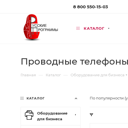
8 800 550-15-03
КАТАЛОГ
Проводные телефон
—
—
Главная
Каталог
Оборудование для бизнеса
По популярности (
КАТАЛОГ
Оборудование
для бизнеса