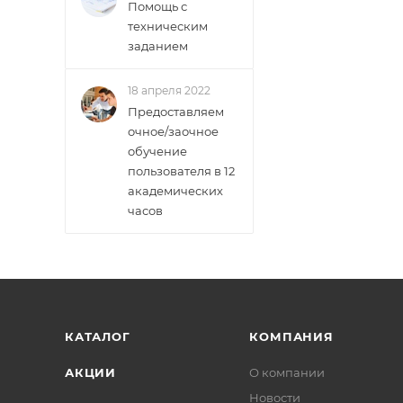
Помощь с
техническим
заданием
18 апреля 2022
Предоставляем
очное/заочное
обучение
пользователя в 12
академических
часов
КАТАЛОГ
КОМПАНИЯ
АКЦИИ
О компании
Новости