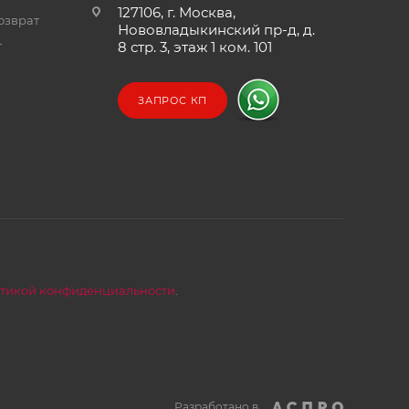
127106, г. Москва,
озврат
Нововладыкинский пр-д, д.
т
8 стр. 3, этаж 1 ком. 101
ЗАПРОС КП
тикой конфиденциальности
.
Разработано в