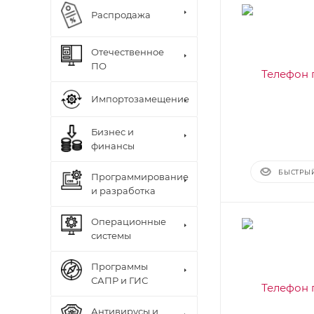
Распродажа
Отечественное
ПО
Импортозамещение
Бизнес и
финансы
БЫСТРЫ
Программирование
и разработка
Операционные
системы
Программы
САПР и ГИС
Антивирусы и