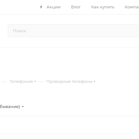
Акции
Блог
Как купить
Компа
ы
—
—
Телефония
Проводные телефоны
убывание)