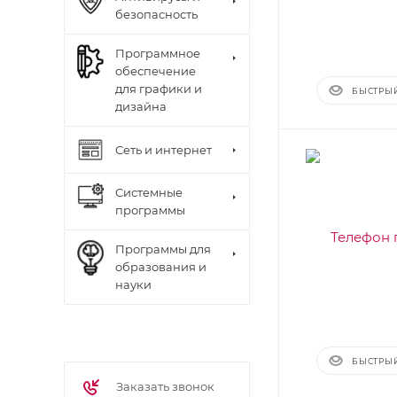
безопасность
Программное
обеспечение
для графики и
БЫСТРЫ
дизайна
Сеть и интернет
Системные
программы
Программы для
образования и
науки
БЫСТРЫ
Заказать звонок