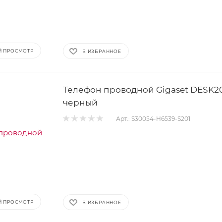
Й ПРОСМОТР
В ИЗБРАННОЕ
Телефон проводной Gigaset DESK2
черный
Арт.: S30054-H6539-S201
Й ПРОСМОТР
В ИЗБРАННОЕ