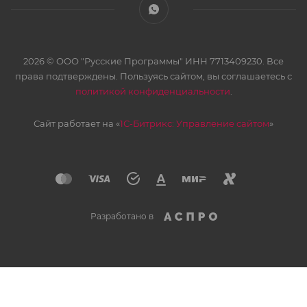
2026 © ООО "Русские Программы" ИНН 7713409230. Все
права подтверждены. Пользуясь сайтом, вы соглашаетесь с
политикой конфиденциальности
.
Сайт работает на «
1С-Битрикс: Управление сайтом
»
Разработано в