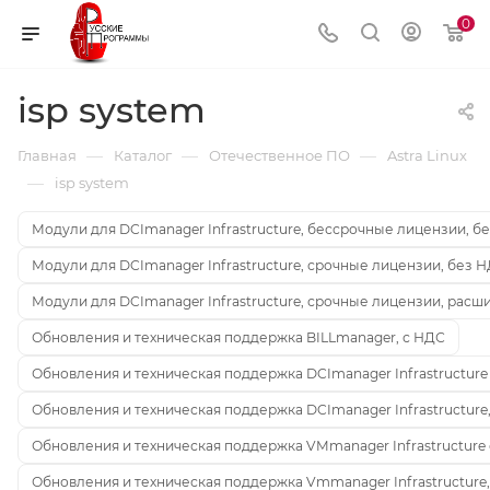
0
isp system
—
—
—
Главная
Каталог
Отечественное ПО
Astra Linux
—
isp system
Модули для DCImanager Infrastructure, бессрочные лицензии, б
Модули для DCImanager Infrastructure, срочные лицензии, без 
Модули для DCImanager Infrastructure, срочные лицензии, расш
Обновления и техническая поддержка BILLmanager, с НДС
Обновления и техническая поддержка DCImanager Infrastructure
Обновления и техническая поддержка DCImanager Infrastructure
Обновления и техническая поддержка VMmanager Infrastructure
Обновления и техническая поддержка Vmmanager Infrastructure