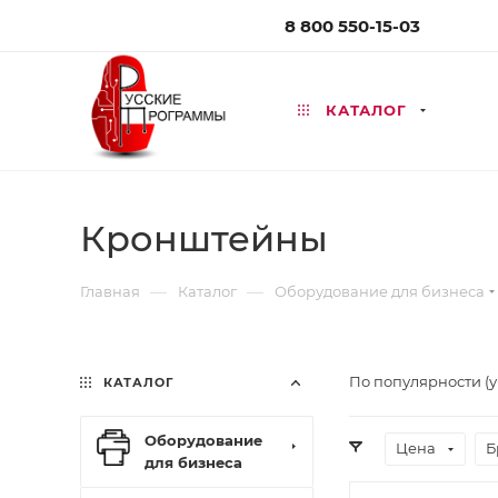
8 800 550-15-03
КАТАЛОГ
Кронштейны
—
—
Главная
Каталог
Оборудование для бизнеса
По популярности (
КАТАЛОГ
Оборудование
Цена
Б
для бизнеса