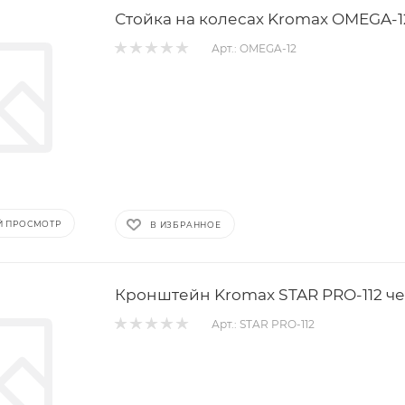
Стойка на колесах Kromax OMEGA-1
Арт.: OMEGA-12
Й ПРОСМОТР
В ИЗБРАННОЕ
Кронштейн Kromax STAR PRO-112 ч
Арт.: STAR PRO-112