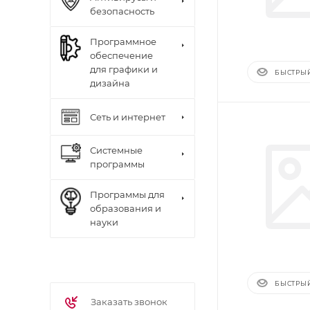
безопасность
Программное
обеспечение
для графики и
БЫСТРЫ
дизайна
Сеть и интернет
Системные
программы
Программы для
образования и
науки
БЫСТРЫ
Заказать звонок