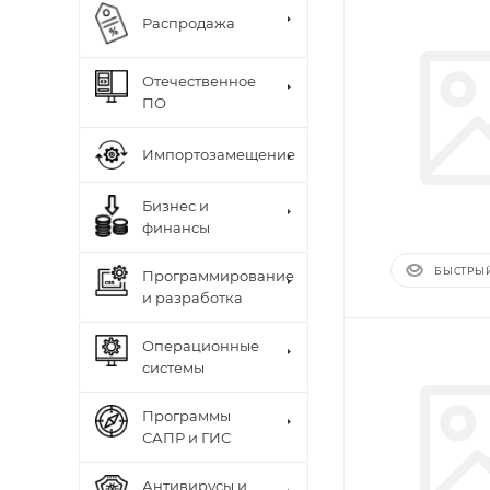
Распродажа
Отечественное
ПО
Импортозамещение
Бизнес и
финансы
БЫСТРЫ
Программирование
и разработка
Операционные
системы
Программы
САПР и ГИС
Антивирусы и