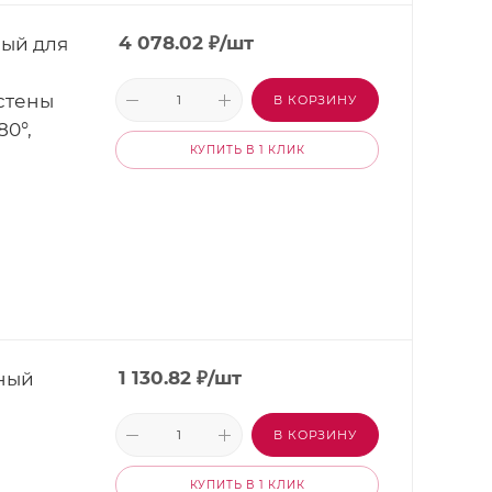
ый для
4 078.02
₽
/шт
 стены
В КОРЗИНУ
80°,
КУПИТЬ В 1 КЛИК
ный
1 130.82
₽
/шт
В КОРЗИНУ
КУПИТЬ В 1 КЛИК