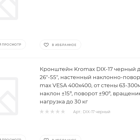
Й ПРОСМОТР
В ИЗБРАННОЕ
Кронштейн Kromax DIX-17 черный д
26"-55", настенный наклонно-пово
max VESA 400x400, от стены 63-300
наклон ±15°, поворот ±90°, вращение
нагрузка до 30 кг
Арт.: DIX-17 черный
Й ПРОСМОТР