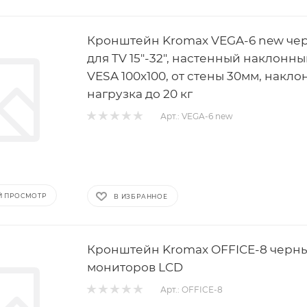
Кронштейн Kromax VEGA-6 new че
для TV 15"-32", настенный наклонны
VESA 100x100, от стены 30мм, наклон 
нагрузка до 20 кг
Арт.: VEGA-6 new
Й ПРОСМОТР
В ИЗБРАННОЕ
Кронштейн Kromax OFFICE-8 черн
мониторов LCD
Арт.: OFFICE-8