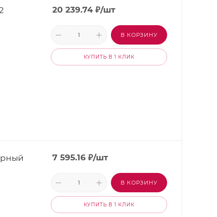
2
20 239.74
₽
/шт
В КОРЗИНУ
КУПИТЬ В 1 КЛИК
ерный
7 595.16
₽
/шт
В КОРЗИНУ
КУПИТЬ В 1 КЛИК