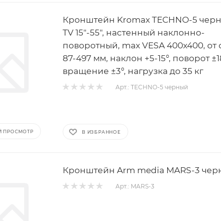
Кронштейн Kromax TECHNO-5 черн
TV 15"-55", настенный наклонно-
поворотный, max VESA 400x400, от
87-497 мм, наклон +5-15°, поворот ±1
вращение ±3°, нагрузка до 35 кг
Арт.: TECHNO-5 черный
Й ПРОСМОТР
В ИЗБРАННОЕ
Кронштейн Arm media MARS-3 чер
Арт.: MARS-3