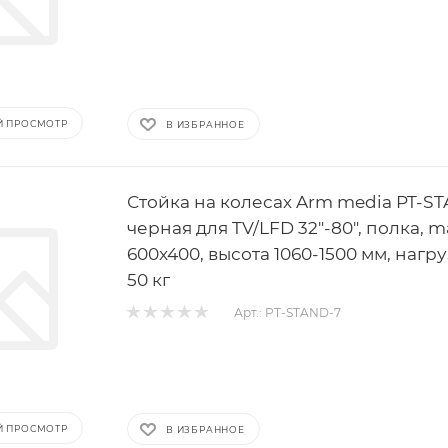
Й ПРОСМОТР
В ИЗБРАННОЕ
Стойка на колесах Arm media PT-S
черная для TV/LFD 32"-80", полка, 
600x400, высота 1060-1500 мм, нагру
50 кг
Арт.: PT-STAND-7
Й ПРОСМОТР
В ИЗБРАННОЕ