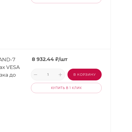
TAND-7
8 932.44
₽
/шт
max VESA
зка до
В КОРЗИНУ
КУПИТЬ В 1 КЛИК