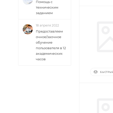
Помощь с
техническим
заданием
18 апреля 2022
Предоставляем
очное/заочное
обучение
пользователя в 12
академических
часов
БЫСТРЫ