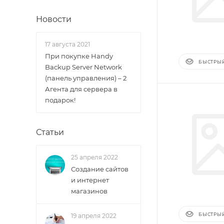
Новости
17 августа 2021
При покупке Handy
БЫСТРЫ
Backup Server Network
(панель управления) – 2
Агента для сервера в
подарок!
Статьи
25 апреля 2022
Создание сайтов
и интернет
магазинов
БЫСТРЫ
19 апреля 2022