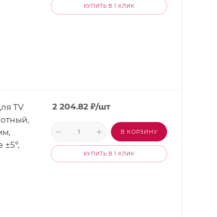
КУПИТЬ В 1 КЛИК
ля TV
2 204.82
₽
/шт
ротный,
мм,
В КОРЗИНУ
 ±5°,
КУПИТЬ В 1 КЛИК