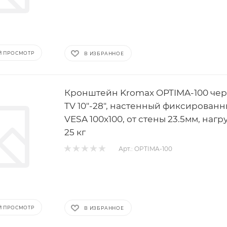
Й ПРОСМОТР
В ИЗБРАННОЕ
Кронштейн Kromax OPTIMA-100 че
TV 10"-28", настенный фиксированн
VESA 100x100, от стены 23.5мм, нагр
25 кг
Арт.: OPTIMA-100
Й ПРОСМОТР
В ИЗБРАННОЕ