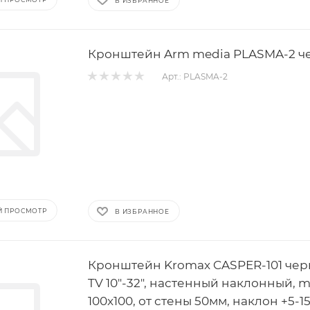
В ИЗБРАННОЕ
Кронштейн Arm media PLASMA-2 ч
Арт.: PLASMA-2
Й ПРОСМОТР
В ИЗБРАННОЕ
Кронштейн Kromax CASPER-101 чер
TV 10"-32", настенный наклонный, 
100x100, от стены 50мм, наклон +5-15