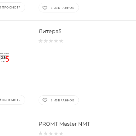
Й ПРОСМОТР
В ИЗБРАННОЕ
Литера5
Й ПРОСМОТР
В ИЗБРАННОЕ
PROMT Master NMT