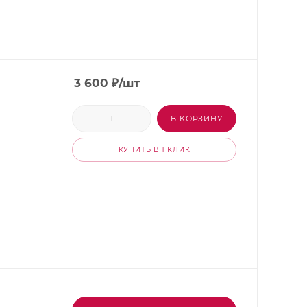
3 600
₽
/шт
В КОРЗИНУ
КУПИТЬ В 1 КЛИК