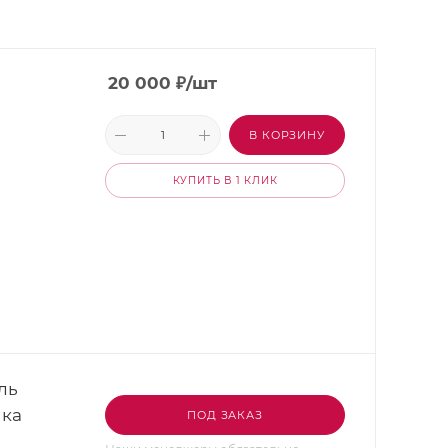
20 000
₽
/шт
В КОРЗИНУ
КУПИТЬ В 1 КЛИК
ль
ика
ПОД ЗАКАЗ