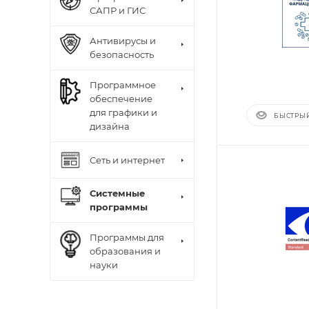
САПР и ГИС
Антивирусы и
безопасность
Программное
обеспечение
для графики и
БЫСТРЫ
дизайна
Сеть и интернет
Системные
программы
Программы для
образования и
науки