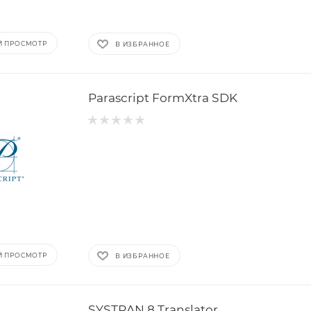
Й ПРОСМОТР
В ИЗБРАННОЕ
Parascript FormXtra SDK
Й ПРОСМОТР
В ИЗБРАННОЕ
SYSTRAN 8 Translator