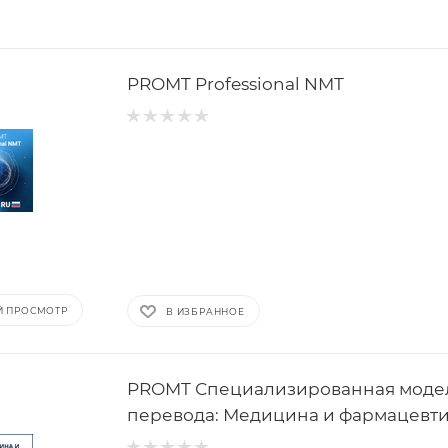
PROMT Professional NMT
Й ПРОСМОТР
В ИЗБРАННОЕ
PROMT Специализированная моде
перевода: Медицина и фармацевт