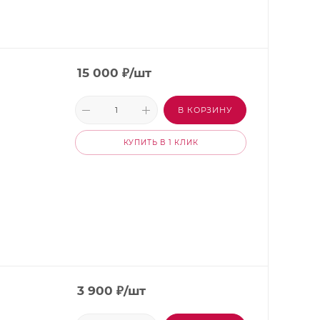
15 000
₽
/шт
В КОРЗИНУ
КУПИТЬ В 1 КЛИК
3 900
₽
/шт