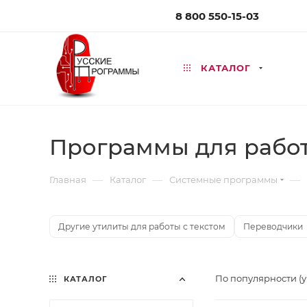
8 800 550-15-03
КАТАЛОГ
Программы для работ
—
—
—
Главная
Каталог
Системные программы
Другие утилиты для работы с текстом
Переводчики
По популярности (
КАТАЛОГ