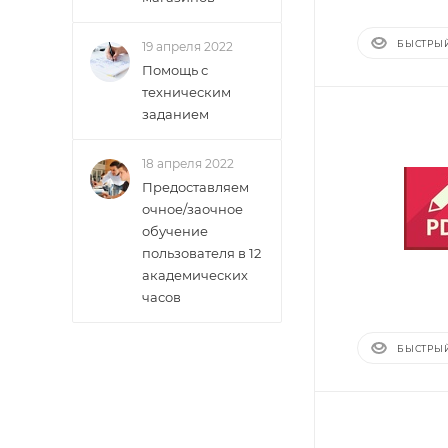
БЫСТРЫ
19 апреля 2022
Помощь с
техническим
заданием
18 апреля 2022
Предоставляем
очное/заочное
обучение
пользователя в 12
академических
часов
БЫСТРЫ