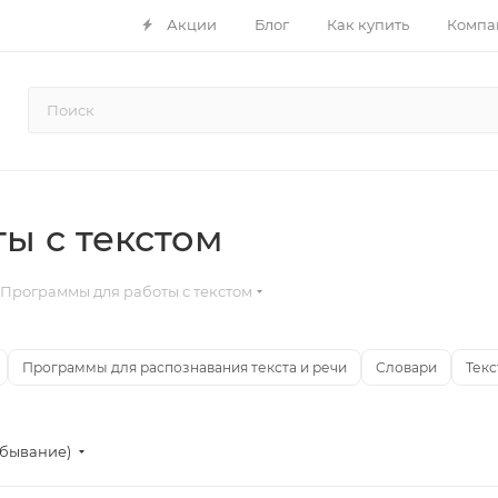
Акции
Блог
Как купить
Компа
ы с текстом
Программы для работы с текстом
Программы для распознавания текста и речи
Словари
Тек
убывание)