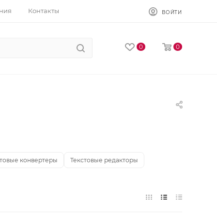
ния
Контакты
ВОЙТИ
0
0
стовые конвертеры
Текстовые редакторы