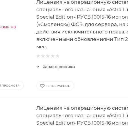
Лицензия на операционную систе
специального назначения «Astra Li
Special Edition» РУСБ.10015-16 испо
(«Смоленск») ФСБ, для сервера, на
действия исключительного права, 
включенными обновлениями Тип 2 
мес.
Характеристики
Й ПРОСМОТР
В ИЗБРАННОЕ
Лицензия на операционную систе
специального назначения «Astra Li
Special Edition» РУСБ.10015-16 испо