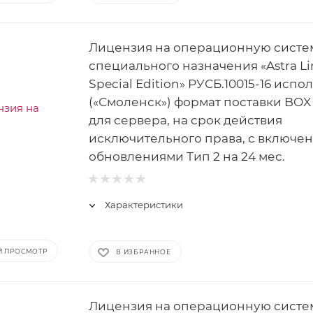
Лицензия на операционную систе
специального назначения «Astra Li
Special Edition» РУСБ.10015-16 испо
(«Смоленск») формат поставки BOX 
для сервера, на срок действия
исключительного права, с включе
обновлениями Тип 2 на 24 мес.
Характеристики
Й ПРОСМОТР
В ИЗБРАННОЕ
Лицензия на операционную систе