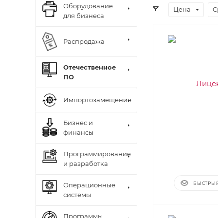
Оборудование
Цена
С
для бизнеса
Распродажа
Отечественное
ПО
Импортозамещение
Бизнес и
финансы
Программирование
и разработка
БЫСТРЫ
Операционные
системы
Программы