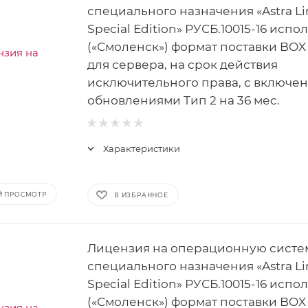
специального назначения «Astra Li
Special Edition» РУСБ.10015-16 испо
(«Смоленск») формат поставки BOX 
для сервера, на срок действия
исключительного права, с включе
обновлениями Тип 2 на 36 мес.
Характеристики
Й ПРОСМОТР
В ИЗБРАННОЕ
Лицензия на операционную систе
специального назначения «Astra Li
Special Edition» РУСБ.10015-16 испо
(«Смоленск») формат поставки BOX 