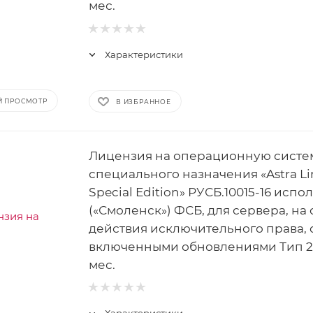
мес.
Характеристики
Й ПРОСМОТР
В ИЗБРАННОЕ
Лицензия на операционную систе
специального назначения «Astra Li
Special Edition» РУСБ.10015-16 испо
(«Смоленск») ФСБ, для сервера, на
действия исключительного права, 
включенными обновлениями Тип 2 
мес.