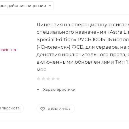
рок действия лицензии
Лицензия на операционную систе
специального назначения «Astra Li
Special Edition» РУСБ.10015-16 испо
(«Смоленск») ФСБ, для сервера, на
действия исключительного права, 
включенными обновлениями Тип 1 
мес.
Характеристики
Й ПРОСМОТР
В ИЗБРАННОЕ