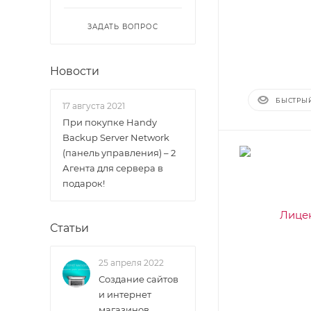
ЗАДАТЬ ВОПРОС
Новости
БЫСТРЫ
17 августа 2021
При покупке Handy
Backup Server Network
(панель управления) – 2
Агента для сервера в
подарок!
Статьи
25 апреля 2022
Создание сайтов
и интернет
магазинов