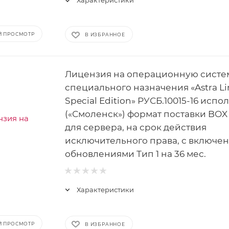
Характеристики
Й ПРОСМОТР
В ИЗБРАННОЕ
Лицензия на операционную систе
специального назначения «Astra Li
Special Edition» РУСБ.10015-16 испо
(«Смоленск») формат поставки BOX 
для сервера, на срок действия
исключительного права, с включе
обновлениями Тип 1 на 36 мес.
Характеристики
Й ПРОСМОТР
В ИЗБРАННОЕ