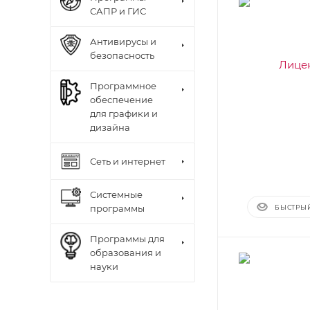
САПР и ГИС
Антивирусы и
безопасность
Программное
обеспечение
для графики и
дизайна
Сеть и интернет
Системные
программы
БЫСТРЫ
Программы для
образования и
науки