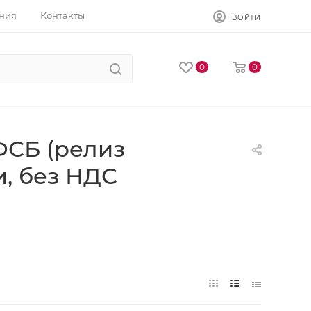
ния
Контакты
ВОЙТИ
0
0
СБ (релиз
и, без НДС