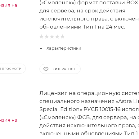
(«Смоленск») формат поставки BOX 
для сервера, на срок действия
исключительного права, с включе
обновлениями Тип 1 на 24 мес.
Характеристики
Й ПРОСМОТР
В ИЗБРАННОЕ
Лицензия на операционную систе
специального назначения «Astra Li
Special Edition» РУСБ.10015-16 испо
(«Смоленск») ФСБ, для сервера, на
действия исключительного права, 
включенными обновлениями Тип 1 