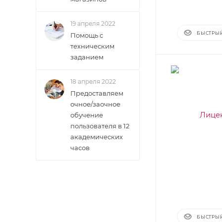
19 апреля 2022
БЫСТРЫ
Помощь с
техническим
заданием
18 апреля 2022
Предоставляем
очное/заочное
обучение
пользователя в 12
академических
часов
БЫСТРЫ