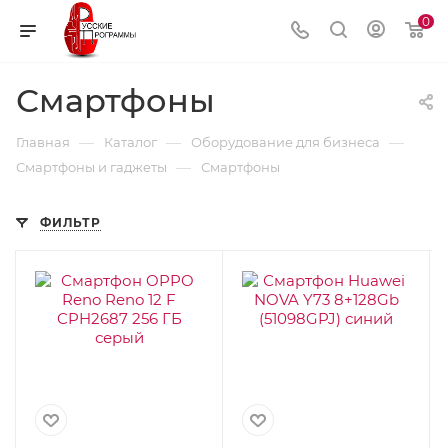
0
Смартфоны
—
—
—
Главная
Каталог
Оборудование для бизнеса
—
Смартфоны и гаджеты
Смартфоны
ФИЛЬТР