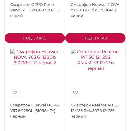
Смартфон OPPO Reno
Смартфон Huawei NOVA
Reno 12 F CPH2687 256 ГБ
Y73 8+128Gb (51098GPJ)
серый
синий
ПОД ЗАКАЗ
ПОД ЗАКАЗ
Смартфон Huawei NOVA
Смартфон Realme 14T 5G
Y63 6+128Gb (51098HTY)
12+256 RMX5078 12+256
чёрный
черный