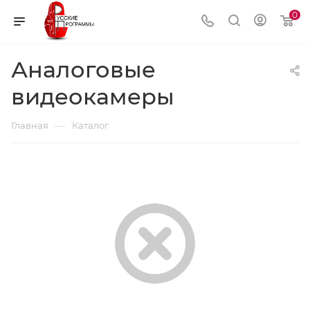
0
Аналоговые
видеокамеры
—
Главная
Каталог