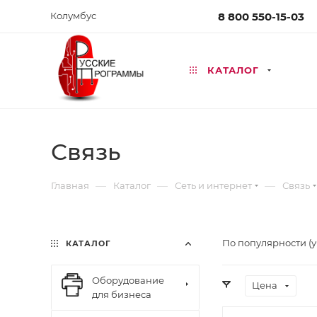
Колумбус
8 800 550-15-03
КАТАЛОГ
Связь
—
—
—
Главная
Каталог
Сеть и интернет
Связь
По популярности (
КАТАЛОГ
Оборудование
Цена
для бизнеса