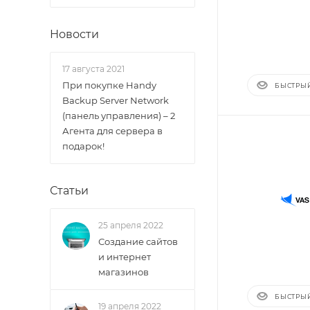
Новости
17 августа 2021
При покупке Handy
БЫСТРЫ
Backup Server Network
(панель управления) – 2
Агента для сервера в
подарок!
Статьи
25 апреля 2022
Создание сайтов
и интернет
магазинов
БЫСТРЫ
19 апреля 2022