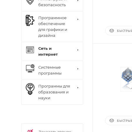
безопасность
Программное
обеспечение
для графики и
БЫСТРЫ
дизайна
Сеть и
интернет
Системные
программы
Программы для
образования и
науки
БЫСТРЫ
Заказать звонок