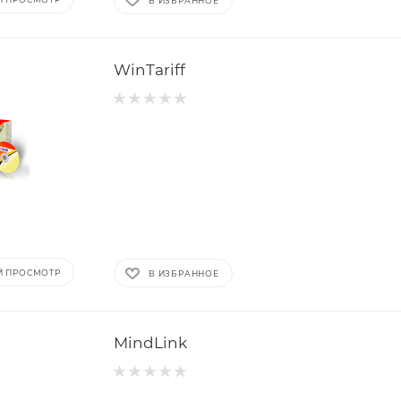
В ИЗБРАННОЕ
WinTariff
Й ПРОСМОТР
В ИЗБРАННОЕ
MindLink