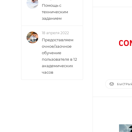
Помощь с
техническим
заданием
18 апреля 2022
Предоставляем
очное/заочное
обучение
пользователя в 12
академических
часов
БЫСТРЫ