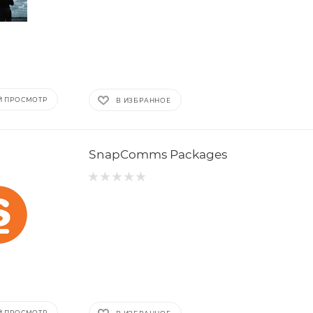
Й ПРОСМОТР
В ИЗБРАННОЕ
SnapComms Packages
Й ПРОСМОТР