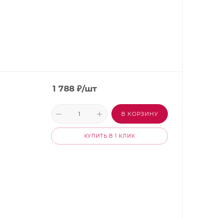
1 788
₽
/шт
В КОРЗИНУ
КУПИТЬ В 1 КЛИК