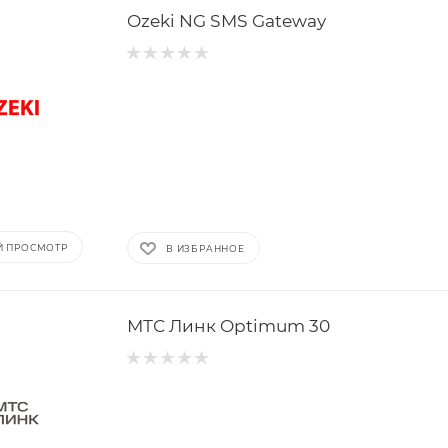
Ozeki NG SMS Gateway
Й ПРОСМОТР
В ИЗБРАННОЕ
МТС Линк Optimum 30