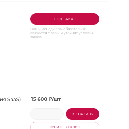
ПОД ЗАКАЗ
Наши менеджеры обязательно
свяжутся с вами и уточнят условия
заказа
ия SaaS)
15 600
₽
/шт
В КОРЗИНУ
КУПИТЬ В 1 КЛИК