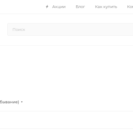
Акции
Блог
Как купить
Ко
убывание)