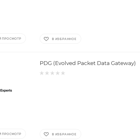
Й ПРОСМОТР
В ИЗБРАННОЕ
PDG (Evolved Packet Data Gateway)
Й ПРОСМОТР
В ИЗБРАННОЕ