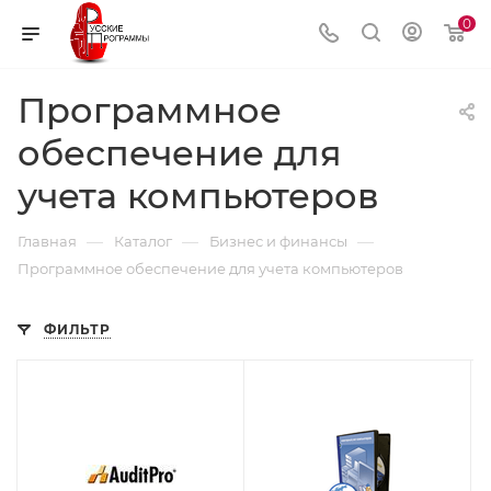
0
Программное
обеспечение для
учета компьютеров
—
—
—
Главная
Каталог
Бизнес и финансы
Программное обеспечение для учета компьютеров
ФИЛЬТР