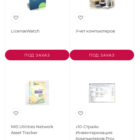
LicenseWatch
Учет компьютеров
ПОД ЗАКАЗ
ПОД ЗАКАЗ
MIS Utilities Network
«10-Страйк:
Asset Tracker
Инвентаризация
Компьютеров Pro»