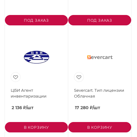
ПОД ЗАКАЗ
ПОД ЗАКАЗ
ЦБИ Агент
Severcart. Тип лицензии
инвентаризации
Облачная
2 136
₽
/шт
17 280
₽
/шт
В КОРЗИНУ
В КОРЗИНУ