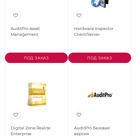
AuditPro Asset
Hardware Inspector
Management
Client/Server
ПОД ЗАКАЗ
ПОД ЗАКАЗ
Digital Zone Realite
AuditPro Базовая
Enterprise
версия