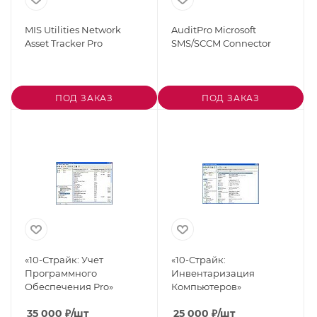
MIS Utilities Network
AuditPro Microsoft
Asset Tracker Pro
SMS/SCCM Connector
ПОД ЗАКАЗ
ПОД ЗАКАЗ
«10-Страйк: Учет
«10-Страйк:
Программного
Инвентаризация
Обеспечения Pro»
Компьютеров»
35 000
₽
/шт
25 000
₽
/шт