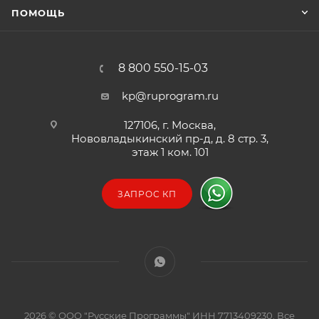
ПОМОЩЬ
8 800 550-15-03
kp@ruprogram.ru
127106, г. Москва,
Нововладыкинский пр-д, д. 8 стр. 3,
этаж 1 ком. 101
ЗАПРОС КП
2026 © ООО "Русские Программы" ИНН 7713409230. Все