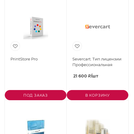
PrintStore Pro
Severcart. Тип лицензии
Профессиональная
21 600
₽
/шт
ПОД ЗАКАЗ
В КОРЗИНУ