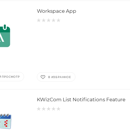
Workspace App
Й ПРОСМОТР
В ИЗБРАННОЕ
KWizCom List Notifications Feature