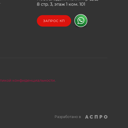
т
8 стр. 3, этаж 1 ком. 101
ЗАПРОС КП
тикой конфиденциальности
.
Разработано в