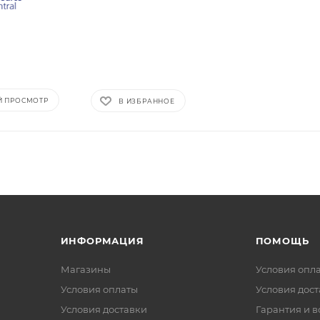
Й ПРОСМОТР
В ИЗБРАННОЕ
ИНФОРМАЦИЯ
ПОМОЩЬ
Магазины
Условия опл
Условия оплаты
Условия дос
Условия доставки
Гарантия и в