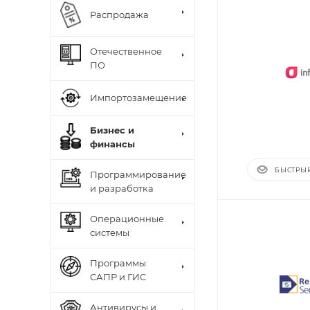
Распродажа
Отечественное
ПО
Импортозамещение
Бизнес и
финансы
БЫСТРЫ
Программирование
и разработка
Операционные
системы
Программы
САПР и ГИС
Антивирусы и