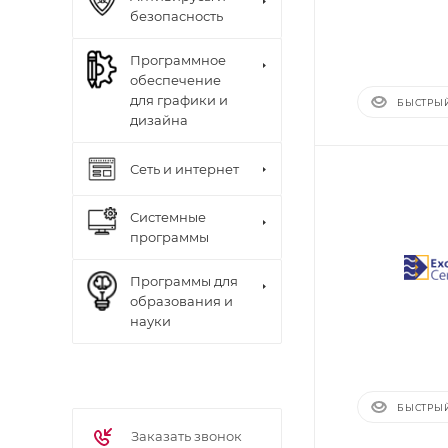
безопасность
Программное
обеспечение
для графики и
БЫСТРЫ
дизайна
Сеть и интернет
Системные
программы
Программы для
образования и
науки
БЫСТРЫ
Заказать звонок