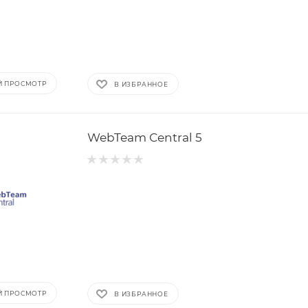
Й ПРОСМОТР
В ИЗБРАННОЕ
WebTeam Central 5
Й ПРОСМОТР
В ИЗБРАННОЕ