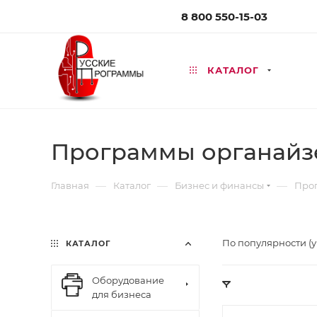
8 800 550-15-03
КАТАЛОГ
Программы органай
—
—
—
Главная
Каталог
Бизнес и финансы
Про
По популярности (
КАТАЛОГ
Оборудование
для бизнеса