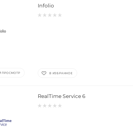
Infolio
Й ПРОСМОТР
В ИЗБРАННОЕ
RealTime Service 6