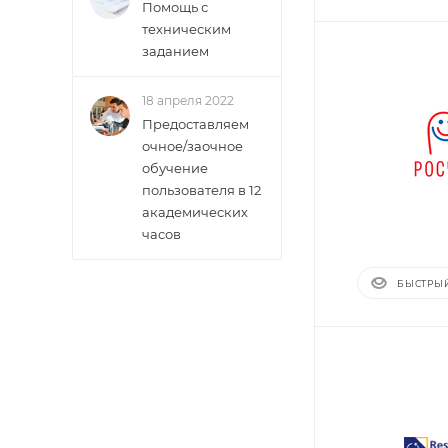
Помощь с
техническим
заданием
18 апреля 2022
Предоставляем
очное/заочное
обучение
пользователя в 12
академических
часов
БЫСТРЫ