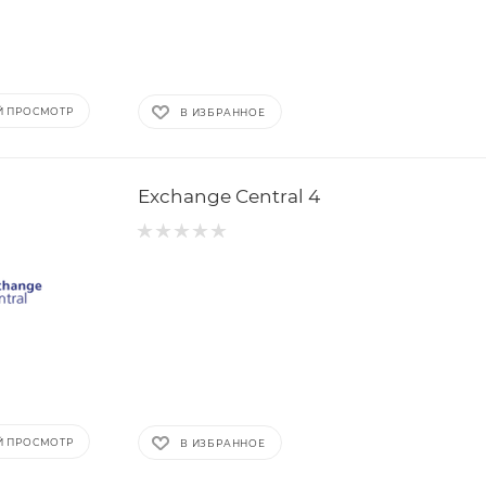
Й ПРОСМОТР
В ИЗБРАННОЕ
Exchange Central 4
Й ПРОСМОТР
В ИЗБРАННОЕ