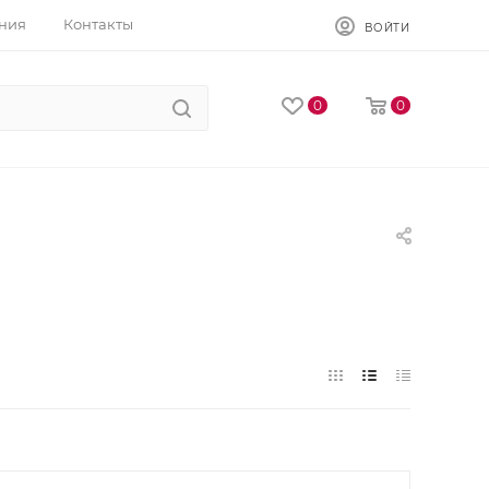
ния
Контакты
ВОЙТИ
0
0