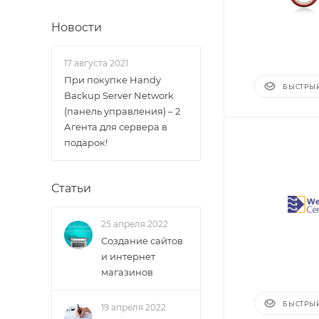
Новости
17 августа 2021
При покупке Handy
БЫСТРЫ
Backup Server Network
(панель управления) – 2
Агента для сервера в
подарок!
Статьи
25 апреля 2022
Создание сайтов
и интернет
магазинов
БЫСТРЫ
19 апреля 2022