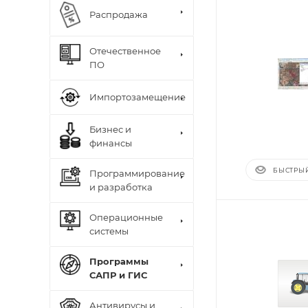
Распродажа
Отечественное
ПО
Импортозамещение
Бизнес и
финансы
БЫСТРЫ
Программирование
и разработка
Операционные
системы
Программы
САПР и ГИС
Антивирусы и