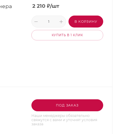
нера
2 210
₽
/шт
В КОРЗИНУ
КУПИТЬ В 1 КЛИК
ПОД ЗАКАЗ
Наши менеджеры обязательно
свяжутся с вами и уточнят условия
заказа