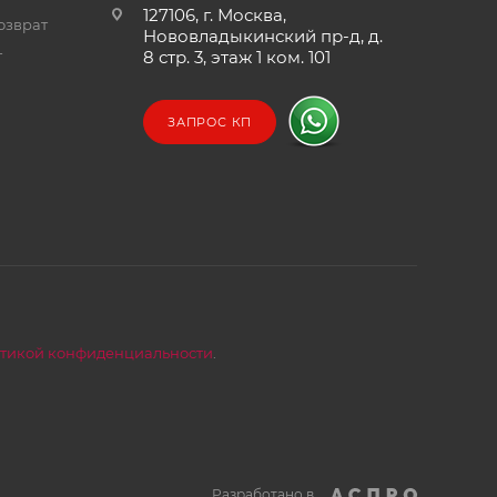
127106, г. Москва,
озврат
Нововладыкинский пр-д, д.
т
8 стр. 3, этаж 1 ком. 101
ЗАПРОС КП
тикой конфиденциальности
.
Разработано в