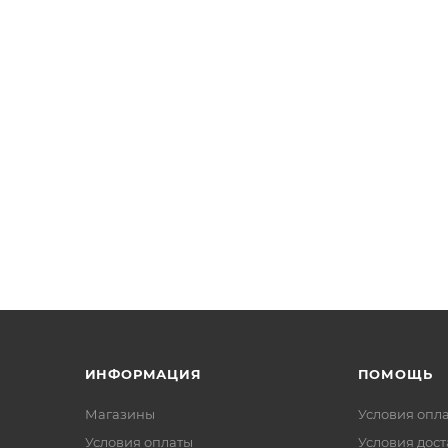
ИНФОРМАЦИЯ
ПОМОЩЬ
Магазины
Условия опл
Условия оплаты
Условия дос