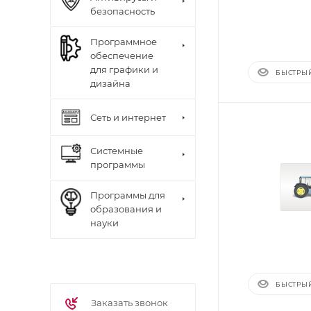
безопасность
Программное
обеспечение
для графики и
БЫСТРЫ
дизайна
Сеть и интернет
Системные
программы
Программы для
образования и
науки
БЫСТРЫ
Заказать звонок