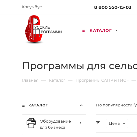
Колумбус
8 800 550-15-03
КАТАЛОГ
Программы для сельс
—
—
—
Главная
Каталог
Программы САПР и ГИС
По популярности (
КАТАЛОГ
Оборудование
Цена
для бизнеса