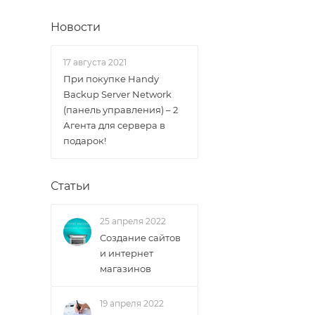
Новости
17 августа 2021
При покупке Handy
Backup Server Network
(панель управления) – 2
Агента для сервера в
подарок!
Статьи
25 апреля 2022
Создание сайтов
и интернет
магазинов
19 апреля 2022