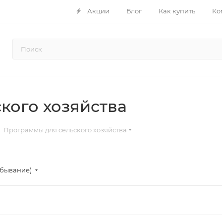
Акции
Блог
Как купить
Ко
кого хозяйства
Программы для сельского хозяйства
убывание)