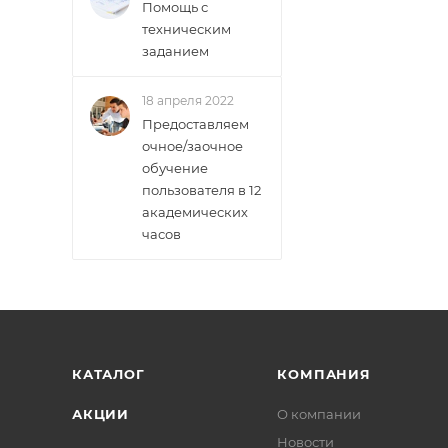
Помощь с
техническим
заданием
18 апреля 2022
Предоставляем
очное/заочное
обучение
пользователя в 12
академических
часов
КАТАЛОГ
КОМПАНИЯ
АКЦИИ
О компании
Новости