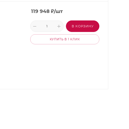
119 948
₽
/шт
В КОРЗИНУ
КУПИТЬ В 1 КЛИК