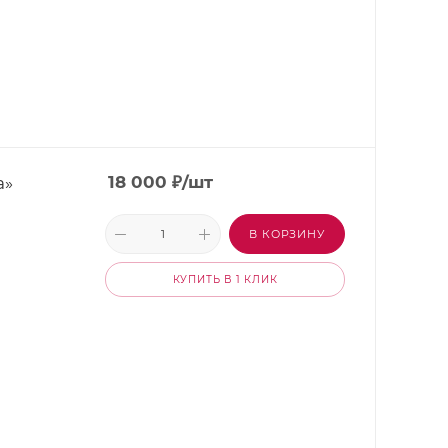
а»
18 000
₽
/шт
В КОРЗИНУ
КУПИТЬ В 1 КЛИК