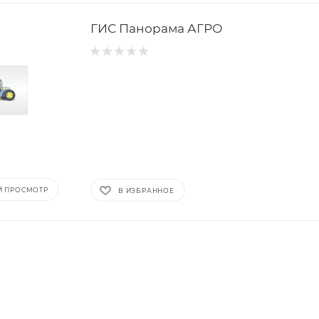
ГИС Панорама АГРО
Й ПРОСМОТР
В ИЗБРАННОЕ