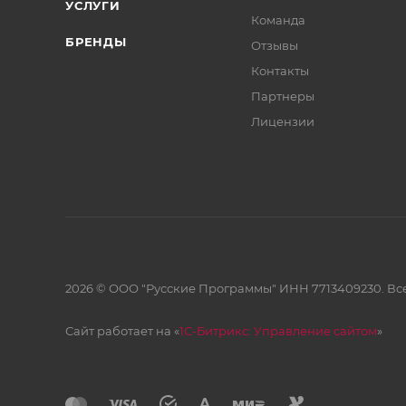
УСЛУГИ
Команда
БРЕНДЫ
Отзывы
Контакты
Партнеры
Лицензии
2026 © ООО "Русские Программы" ИНН 7713409230. Все
Сайт работает на «
1С-Битрикс: Управление сайтом
»