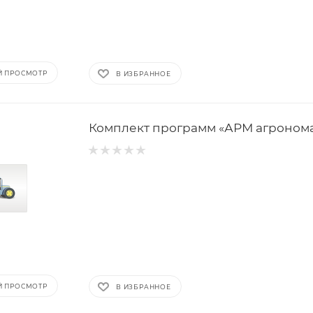
Й ПРОСМОТР
В ИЗБРАННОЕ
Комплект программ «АРМ агроном
Й ПРОСМОТР
В ИЗБРАННОЕ