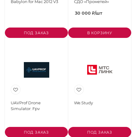
Babylon for Mac 2012 V3
СДО «Прометей»
30 000
₽
/шт
ПОД ЗАКАЗ
В КОРЗИНУ
UAVProf Drone
We.Study
Simulator: Fpv
ПОД ЗАКАЗ
ПОД ЗАКАЗ