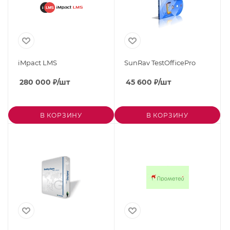
iMpact LMS
SunRav TestOfficePro
280 000
₽
/шт
45 600
₽
/шт
В КОРЗИНУ
В КОРЗИНУ