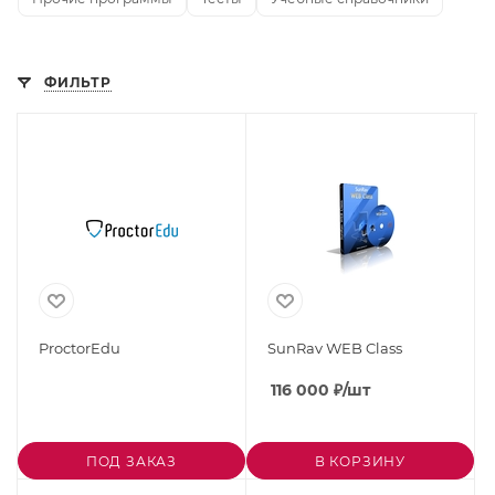
ФИЛЬТР
ProctorEdu
SunRav WEB Class
116 000
₽
/шт
ПОД ЗАКАЗ
В КОРЗИНУ