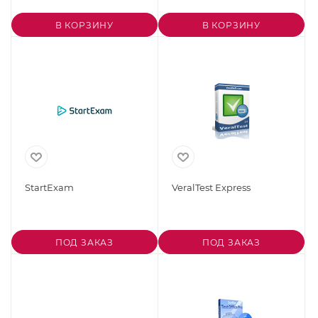
В КОРЗИНУ
В КОРЗИНУ
StartExam
VeralTest Express
ПОД ЗАКАЗ
ПОД ЗАКАЗ