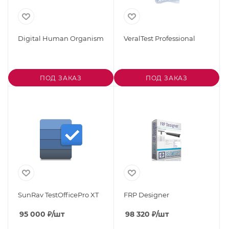
Digital Human Organism
VeralTest Professional
ПОД ЗАКАЗ
ПОД ЗАКАЗ
SunRav TestOfficePro XT
FRP Designer
95 000
₽
/шт
98 320
₽
/шт