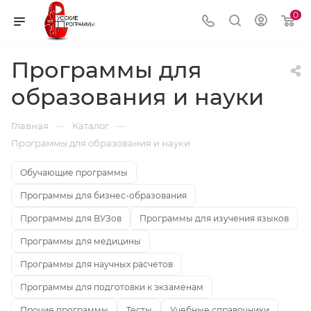
0
Программы для
образования и науки
—
—
Главная
Каталог
Программы для образования и науки
Обучающие программы
Программы для бизнес-образования
Программы для ВУЗов
Программы для изучения языков
Программы для медицины
Программы для научных расчетов
Программы для подготовки к экзаменам
Прочие программы
Тесты
Учебные справочники