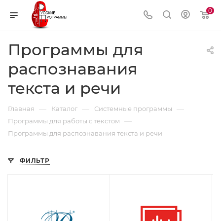
0
Программы для
распознавания
текста и речи
—
—
—
Главная
Каталог
Системные программы
—
Программы для работы с текстом
Программы для распознавания текста и речи
ФИЛЬТР