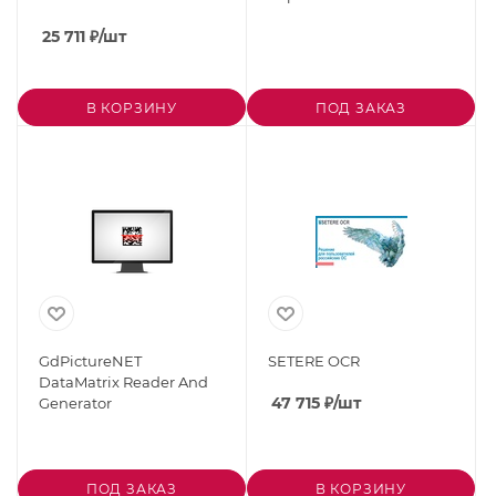
25 711
₽
/шт
В КОРЗИНУ
ПОД ЗАКАЗ
GdPictureNET
SETERE OCR
DataMatrix Reader And
47 715
₽
/шт
Generator
ПОД ЗАКАЗ
В КОРЗИНУ