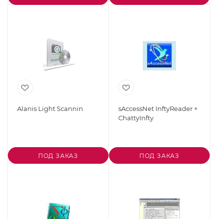
Alanis Light Scannin
sAccessNet InftyReader +
ChattyInfty
ПОД ЗАКАЗ
ПОД ЗАКАЗ