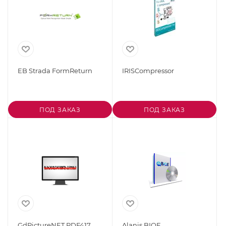
EB Strada FormReturn
IRISCompressor
ПОД ЗАКАЗ
ПОД ЗАКАЗ
GdPictureNET PDF417
Alanis BIQE