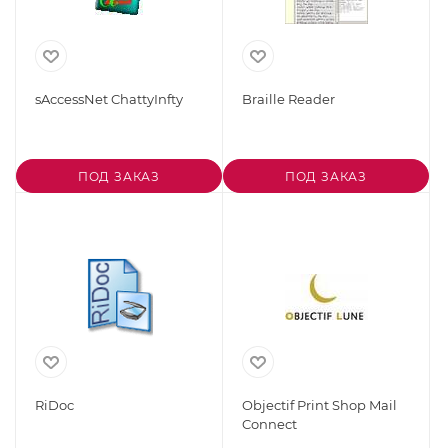
sAccessNet ChattyInfty
Braille Reader
ПОД ЗАКАЗ
ПОД ЗАКАЗ
RiDoc
Objectif Print Shop Mail
Connect