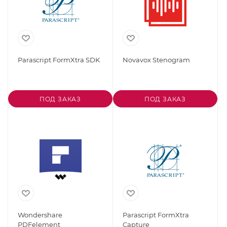
Parascript FormXtra SDK
Novavox Stenogram
ПОД ЗАКАЗ
ПОД ЗАКАЗ
Wondershare
Parascript FormXtra
PDFelement
Capture