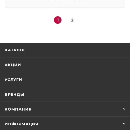
специального
специального
назначения «Ast
назначения «Ast
1
2
КАТАЛОГ
АКЦИИ
УСЛУГИ
БРЕНДЫ
КОМПАНИЯ
ИНФОРМАЦИЯ