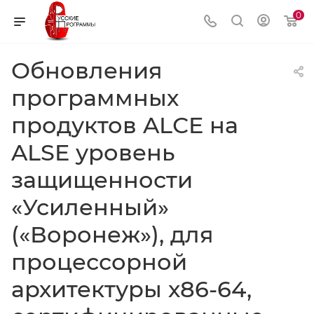
0
Обновления
программных
продуктов ALСE на
ALSE уровень
защищенности
«Усиленный»
(«Воронеж»), для
процессорной
архитектуры х86-64,