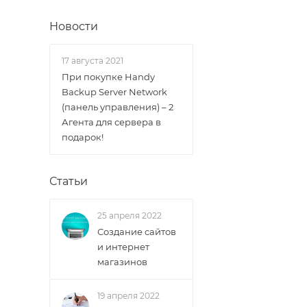
Новости
17 августа 2021
При покупке Handy
Backup Server Network
(панель управления) – 2
Агента для сервера в
подарок!
Статьи
25 апреля 2022
Создание сайтов
и интернет
магазинов
19 апреля 2022