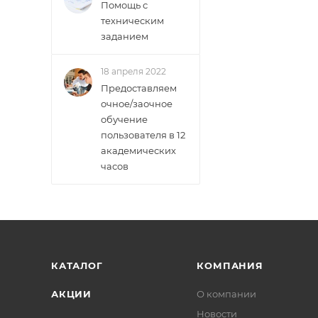
Помощь с
техническим
заданием
18 апреля 2022
Предоставляем
очное/заочное
обучение
пользователя в 12
академических
часов
КАТАЛОГ
КОМПАНИЯ
АКЦИИ
О компании
Новости