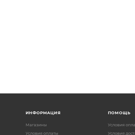
ИНФОРМАЦИЯ
ПОМОЩЬ
Магазины
Условия опл
Условия оплаты
Условия дос