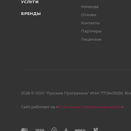
УСЛУГИ
Команда
БРЕНДЫ
Отзывы
Контакты
Партнеры
Лицензии
2026 © ООО "Русские Программы" ИНН 7713409230. Все
Сайт работает на «
1С-Битрикс: Управление сайтом
»