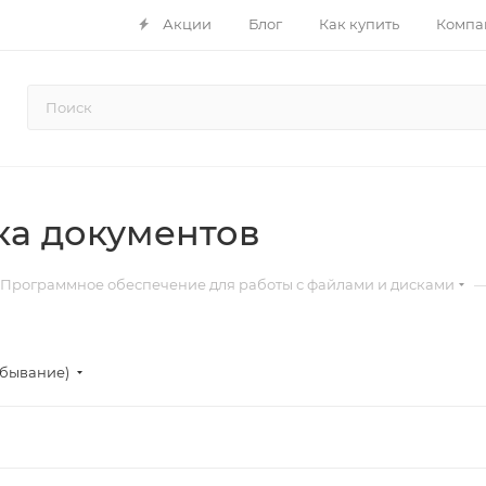
Акции
Блог
Как купить
Компа
ка документов
Программное обеспечение для работы с файлами и дисками
убывание)