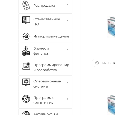
Распродажа
Отечественное
ПО
Импортозамещение
Бизнес и
финансы
БЫСТРЫ
Программирование
и разработка
Операционные
системы
Программы
САПР и ГИС
Антивирусы и