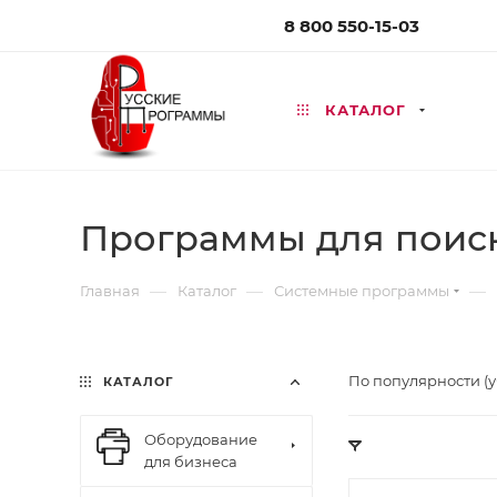
8 800 550-15-03
КАТАЛОГ
Программы для поис
—
—
—
Главная
Каталог
Системные программы
По популярности (
КАТАЛОГ
Оборудование
для бизнеса