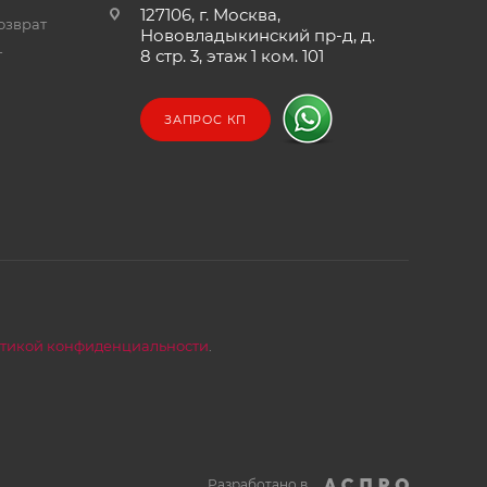
127106, г. Москва,
озврат
Нововладыкинский пр-д, д.
т
8 стр. 3, этаж 1 ком. 101
ЗАПРОС КП
тикой конфиденциальности
.
Разработано в