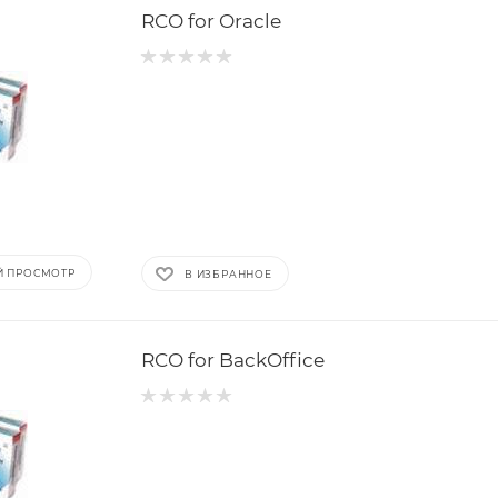
RCO for Oracle
Й ПРОСМОТР
В ИЗБРАННОЕ
RCO for BackOffice