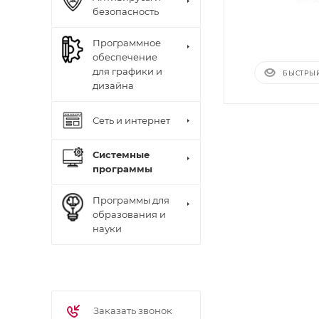
безопасность
Программное
обеспечение
для графики и
БЫСТРЫ
дизайна
Сеть и интернет
Системные
программы
Программы для
образования и
науки
Заказать звонок