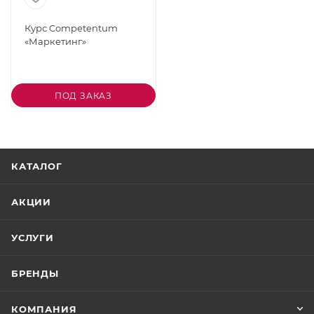
Курс Competentum
«Маркетинг»
ПОД ЗАКАЗ
КАТАЛОГ
АКЦИИ
УСЛУГИ
БРЕНДЫ
КОМПАНИЯ