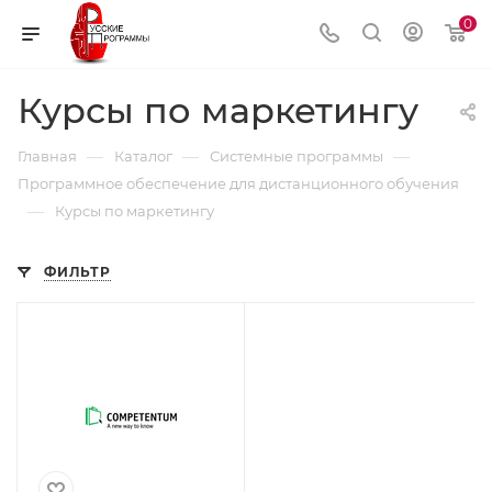
0
Курсы по маркетингу
—
—
—
Главная
Каталог
Системные программы
Программное обеспечение для дистанционного обучения
—
Курсы по маркетингу
ФИЛЬТР