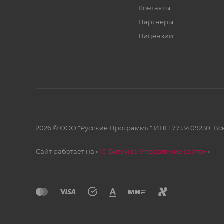
Контакты
Партнеры
Лицензии
2026 © ООО "Русские Программы" ИНН 7713409230. Все
Сайт работает на «
1С-Битрикс: Управление сайтом
»