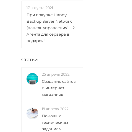
17 августа 2021
При покупке Handy
Backup Server Network
(панель управления) – 2
Агента для сервера в
подарок!
Статьи
25 апреля 2022
Создание сайтов
и интернет
магазинов
19 апреля 2022
Помощь с
техническим
заданием