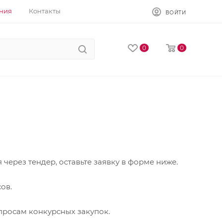
ния
Контакты
ВОЙТИ
0
0
через тендер, оставьте заявку в форме ниже.
ов.
просам конкурсных закупок.