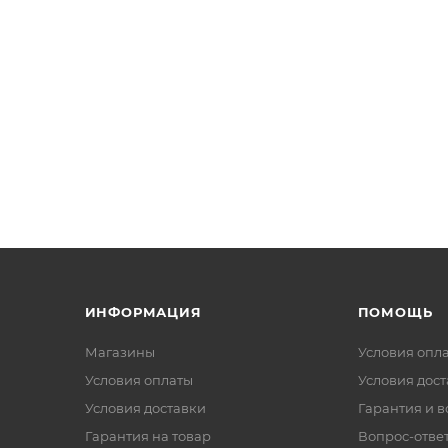
ИНФОРМАЦИЯ
ПОМОЩЬ
Магазины
Условия опл
Условия оплаты
Условия дос
Условия доставки
Гарантия и в
Гарантия на товар
Вопрос-отве