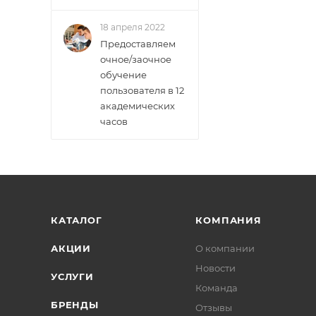
18 апреля 2022
Предоставляем
очное/заочное
обучение
пользователя в 12
академических
часов
КАТАЛОГ
КОМПАНИЯ
АКЦИИ
О компании
Новости
УСЛУГИ
Команда
БРЕНДЫ
Отзывы