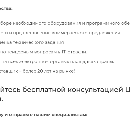
ства:
боре необходимого оборудования и программного обе
ости и предоставление коммерческого предложения.
ценка технического задания
по тендерным вопросам в IT-отрасли.
 на всех электронно-торговых площадках страны.
авщик – более 20 лет на рынке!
йтесь бесплатной консультацией Ц
.
у и отправьте нашим специалистам: