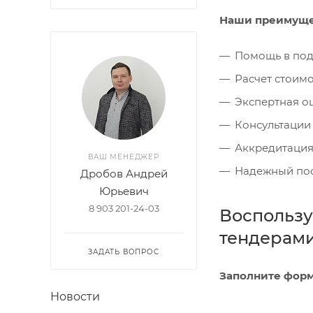
Наши преимуще
Помощь в под
Расчет стоим
Экспертная о
Консультации 
Аккредитация
ВАШ МЕНЕДЖЕР
Надежный пост
Дробов Андрей
Юрьевич
8 903 201-24-03
Воспользу
тендерами
ЗАДАТЬ ВОПРОС
Заполните форм
Новости