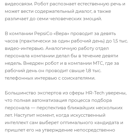
видеосвязи. Робот распознает естественную речь и
может вести содержательный диалог, а также
различает до семи человеческих эмоций.
В компании PepsiCo «Вера» проводит за девять
часов (практически за один рабочий день) до 1,5 тыс.
видео-интервью. Аналогичную работу отдел
персонала компании делал бы в течение девяти
недель. Внедрен робот и в компании МТС, где за
рабочий день он проводит свыше 1,8 тыс.
телефонных интервью с соискателями.
Большинство экспертов из сферы HR-Tech уверены,
что полная автоматизация процесса подбора
персонала — перспектива ближайших нескольких
лет. Наступит момент, когда искусственный
интеллект сам выберет оптимального кандидата и
пришлет его на утверждение непосредственно