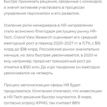
быстро принимать решения, связанные с командой,
а значит активнее участвовать в процессах
управления персоналом и его развития.
Усиление роли менеджеров в HR-направлении
стало возможно благодаря растущему рынку HR-
Tech. Grand View Research оценивает его средний
ежегодный рост в период 2020–2027 гг. в 11,7%, с $16
млрд до $38 млрд. Российский рынок значительно
меньше, но зато быстрее увеличивается, в 2020-м
ему, например, пророчат трехкратный рост до
отметки в $150 млн. Да и до пандемии он ежегодно
увеличивался на четверть.
Процесс автоматизации сферы HR будет
продолжаться. Компании отмечают, что инвестиции
в HR-Tech-решения быстро окупаются. В мире,
согласно опросу KPMG, так считают 88%