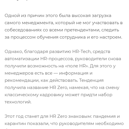
Одной из причин этого была высокая загрузка
самого менеджмента, который не мог участвовать в
собеседованиях со всеми претендентами, следить
за процессом обучения сотрудника и его настроем.
Однако, благодаря развитию HR-Tech, средств
автоматизации HR-процессов, руководители снова
получили возможность на «поле HR». Для этого у
менеджеров есть все — информация и
рекомендации, как действовать. Тенденция
получила название HR Zero, намекая, что на смену
классическому кадровику может придти набор
технологий.
Этот год станет для HR Zero знаковым: пандемия и
карантин показали, что руководителям необходимо