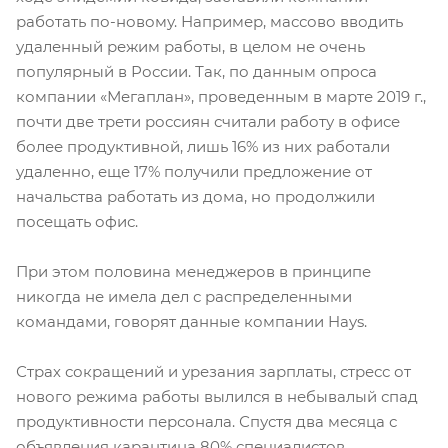
работать по-новому. Например, массово вводить
удаленный режим работы, в целом не очень
популярный в России. Так, по данным опроса
компании «Мегаплан», проведенным в марте 2019 г.,
почти две трети россиян считали работу в офисе
более продуктивной, лишь 16% из них работали
удаленно, еще 17% получили предложение от
начальства работать из дома, но продолжили
посещать офис.
При этом половина менеджеров в принципе
никогда не имела дел с распределенными
командами, говорят данные компании Hays.
Страх сокращений и урезания зарплаты, стресс от
нового режима работы вылился в небывалый спад
продуктивности персонала. Спустя два месяца с
объявления карантина 80% специалистов,