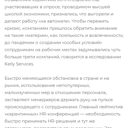
участвовавших в опросе, проводимом высшей
школой экономики, признались, что выгорели и
делают работу «на автомате». Чтобы пережить
кризис, компаниям пришлось обратить внимание
на такие «материи», как лояльность и вовлеченность:
до пандемии о создании «особых условий»
сотрудникам на рабочих местах задумывались чуть
больше трети компаний, говорится в исследовании
Kelly Services.
Быстро меняющаяся обстановка в стране и на
рынке, использование непопулярных,
малоизученных мер в отношении персонала,
заставляют менеджеров держать руку на пульсе
происходящего с сотрудниками. Главный лейтмотив
«карантинных» HR-конференций — необходимость
быстро принимать HR-решения и тут же