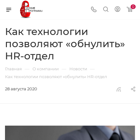
0
Как технологии
позволяют «обнулить»
HR-отдел
—
—
—
Главная
О компании
Новости
Как технологии позволяют «обнулить» HR-отдел
28 августа 2020