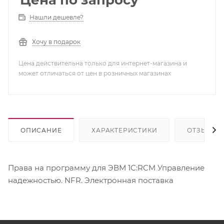
Цена по запросу
Нашли дешевле?
Хочу в подарок
Цена действительна только для интернет-магазина и
может отличаться от цен в розничных магазинах
ОПИСАНИЕ
ХАРАКТЕРИСТИКИ
ОТЗЫВЫ
Права на программу для ЭВМ 1С:RCM Управление
надежностью. NFR. Электронная поставка