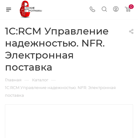
0
1С:RCM Управление
надежностью. NFR.
Электронная
поставка
—
—
Главная
Каталог
1С:RCM Управление надежностью. NFR. Электронная
поставка