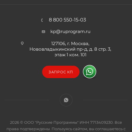
8 800 550-15-03
kp@ruprogram.ru
127106, г. Москва,
Нововладыкинский пр-д, д. 8 стр. 3,
этаж 1 ком. 101
ЗАПРОС КП
2026 © ООО "Русские Программы" ИНН 7713409230. Все
права подтверждены. Пользуясь сайтом, вы соглашаетесь с