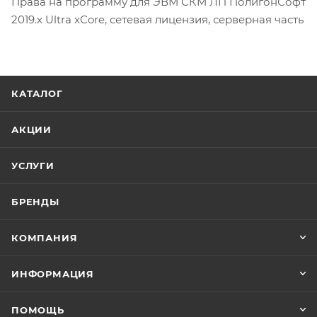
Права на программу для ЭВМ СКМ ЛП ПолигонСофт
2019.x Ultra xCore, сетевая лицензия, серверная часть
КАТАЛОГ
АКЦИИ
УСЛУГИ
БРЕНДЫ
КОМПАНИЯ
ИНФОРМАЦИЯ
ПОМОЩЬ