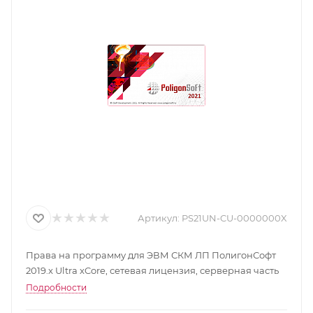
Артикул:
PS21UN-CU-0000000X
Права на программу для ЭВМ СКМ ЛП ПолигонСофт
2019.x Ultra xCore, сетевая лицензия, серверная часть
Подробности