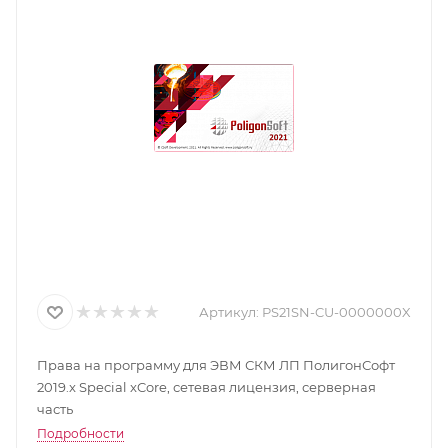
Артикул:
PS21SN-CU-0000000X
Права на программу для ЭВМ СКМ ЛП ПолигонСофт
2019.x Special xCore, сетевая лицензия, серверная
часть
Подробности