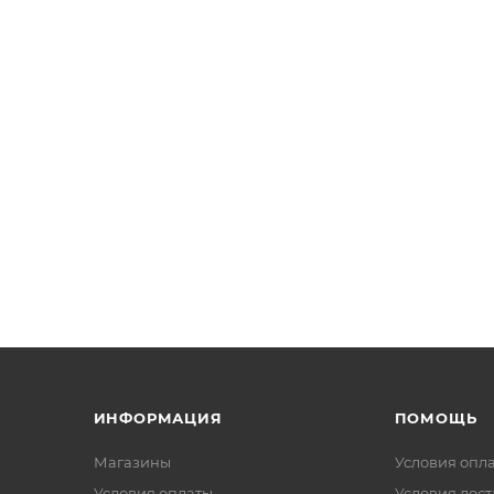
ИНФОРМАЦИЯ
ПОМОЩЬ
Магазины
Условия опл
Условия оплаты
Условия дос