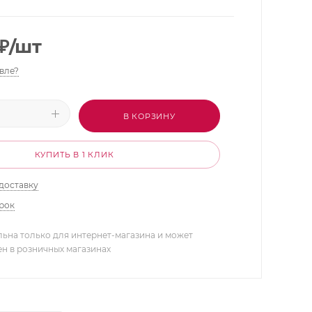
₽
/шт
вле?
В КОРЗИНУ
КУПИТЬ В 1 КЛИК
доставку
арок
льна только для интернет-магазина и может
ен в розничных магазинах