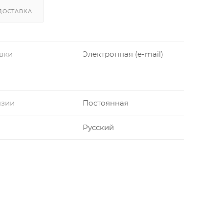
ДОСТАВКА
вки
Электронная (e-mail)
нзии
Постоянная
Русский