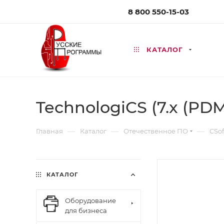
8 800 550-15-03
КАТАЛОГ
TechnologiCS (7.x (PD
—
—
—
Главная
Каталог
Отечественное ПО
CSof
КАТАЛОГ
Оборудование
для бизнеса