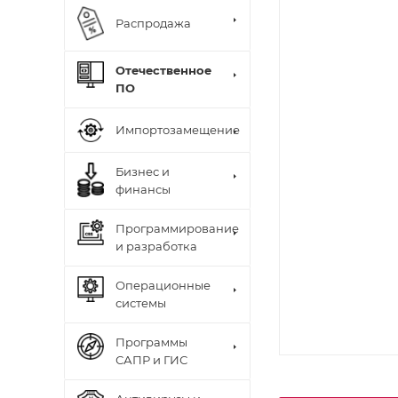
Распродажа
Отечественное
ПО
Импортозамещение
Бизнес и
финансы
Программирование
и разработка
Операционные
системы
Программы
САПР и ГИС