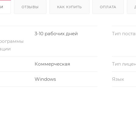
КИ
ОТЗЫВЫ
КАК КУПИТЬ
ОПЛАТА
3-10 рабочих дней
Тип поста
программы
ации
Коммерческая
Тип лице
Windows
Язык