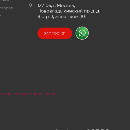
127106, г. Москва,
озврат
Нововладыкинский пр-д, д.
т
8 стр. 3, этаж 1 ком. 101
ЗАПРОС КП
тикой конфиденциальности
.