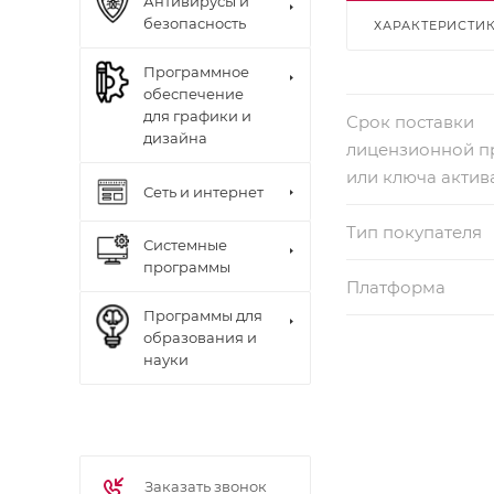
Антивирусы и
безопасность
ХАРАКТЕРИСТИ
Программное
обеспечение
для графики и
Срок поставки
дизайна
лицензионной 
или ключа актив
Сеть и интернет
Тип покупателя
Системные
программы
Платформа
Программы для
образования и
науки
Заказать звонок