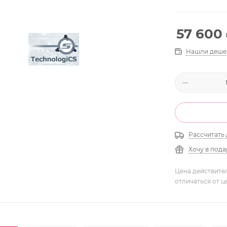
57 600
Нашли деше
Рассчитать 
Хочу в под
Цена действите
отличаться от ц