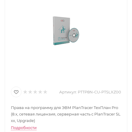
Артикул:
PTTP8N-CU-PTSLXZ00
Права на программу для ЭВМ PlanTracer ТехПлан Pro
(8.x, сетевая лицензия, серверная часть с PlanTracer SL
xx, Upgrade)
Подробности