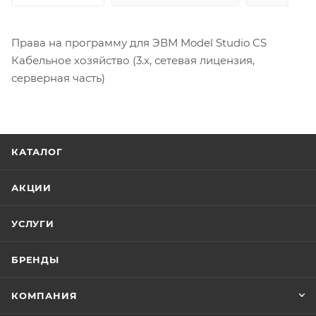
Права на программу для ЭВМ Model Studio CS
Кабельное хозяйство (3.x, сетевая лицензия,
серверная часть)
КАТАЛОГ
АКЦИИ
УСЛУГИ
БРЕНДЫ
КОМПАНИЯ