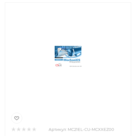
Артикул:
MC21EL-CU-MCXXEZ00