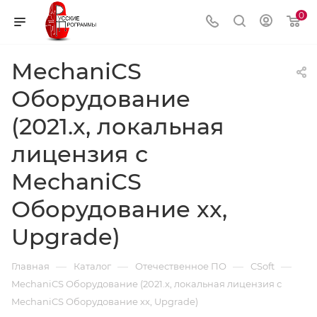
0
MechaniCS
Оборудование
(2021.x, локальная
лицензия с
MechaniCS
Оборудование xx,
Upgrade)
—
—
—
—
Главная
Каталог
Отечественное ПО
CSoft
MechaniCS Оборудование (2021.x, локальная лицензия с
MechaniCS Оборудование xx, Upgrade)