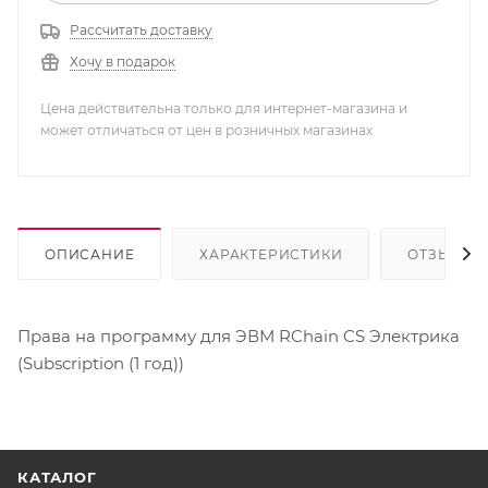
Рассчитать доставку
Хочу в подарок
Цена действительна только для интернет-магазина и
может отличаться от цен в розничных магазинах
ОПИСАНИЕ
ХАРАКТЕРИСТИКИ
ОТЗЫВЫ
Права на программу для ЭВМ RChain CS Электрика
(Subscription (1 год))
КАТАЛОГ