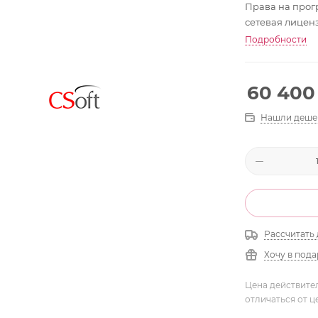
Права на прогр
сетевая лицензи
Подробности
60 400
Нашли деше
Рассчитать 
Хочу в под
Цена действите
отличаться от ц