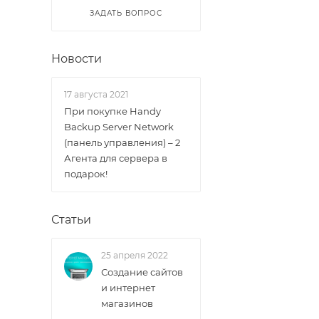
ЗАДАТЬ ВОПРОС
Новости
17 августа 2021
При покупке Handy
Backup Server Network
(панель управления) – 2
Агента для сервера в
подарок!
Статьи
25 апреля 2022
Создание сайтов
и интернет
магазинов