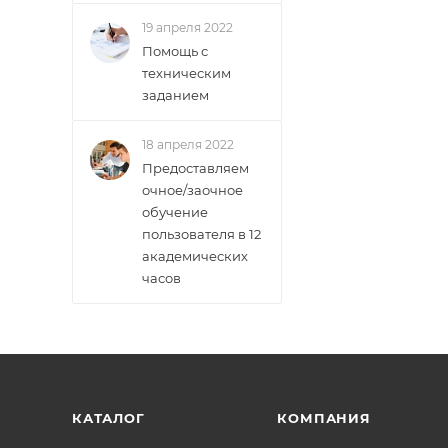
19 апреля 2022
Помощь с
техническим
заданием
18 апреля 2022
Предоставляем
очное/заочное
обучение
пользователя в 12
академических
часов
КАТАЛОГ
КОМПАНИЯ