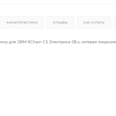
ХАРАКТЕРИСТИКИ
ОТЗЫВЫ
КАК КУПИТЬ
му для ЭВМ RChain CS Электрика (18.x, сетевая лицензия,