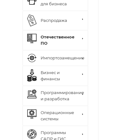
для бизнеса
Распродажа
Отечественное
ПО
Импортозамещение
Бизнес и
финансы
Программирование
и разработка
Операционные
системы
Программы
САПР и ГИС