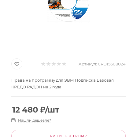
Артикул:
CRD15608024
Права на программу для ЭВМ Подписка Базовая
КРЕДО РАДОН на 2 года
12 480
₽
/шт
Нашли дешевле?
КУПИТЬ В 1 КЛИК