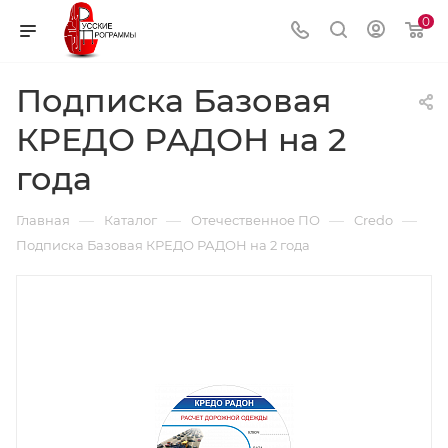
0
Подписка Базовая
КРЕДО РАДОН на 2
года
—
—
—
—
Главная
Каталог
Отечественное ПО
Credo
Подписка Базовая КРЕДО РАДОН на 2 года