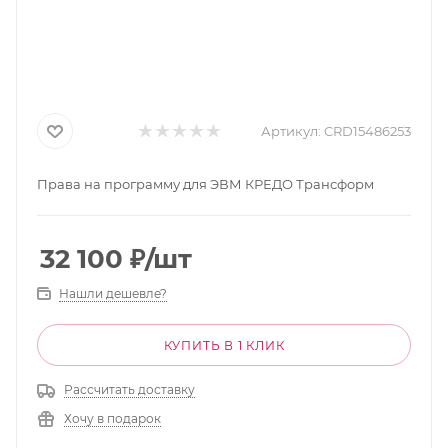
Артикул:
CRD15486253
Права на программу для ЭВМ КРЕДО Трансформ
32 100
₽
/шт
Нашли дешевле?
КУПИТЬ В 1 КЛИК
Рассчитать доставку
Хочу в подарок