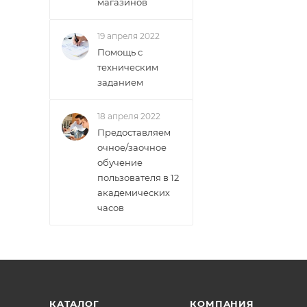
магазинов
19 апреля 2022
Помощь с
техническим
заданием
18 апреля 2022
Предоставляем
очное/заочное
обучение
пользователя в 12
академических
часов
КАТАЛОГ
КОМПАНИЯ