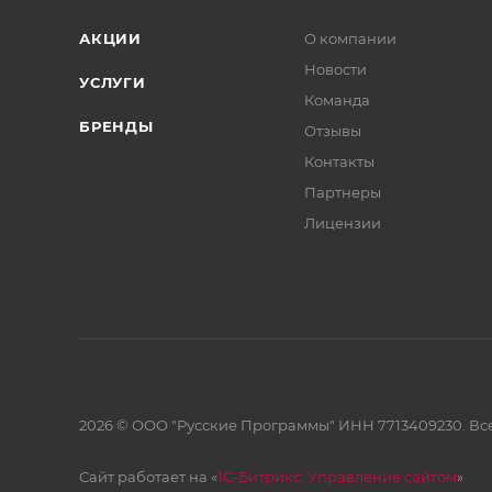
АКЦИИ
О компании
Новости
УСЛУГИ
Команда
БРЕНДЫ
Отзывы
Контакты
Партнеры
Лицензии
2026 © ООО "Русские Программы" ИНН 7713409230. Все
Сайт работает на «
1С-Битрикс: Управление сайтом
»