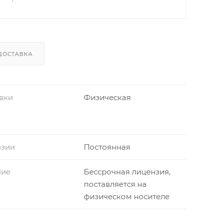
ДОСТАВКА
вки
Физическая
нзии
Постоянная
ние
Бессрочная лицензия,
поставляется на
физическом носителе