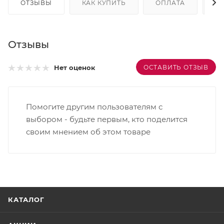
ОТЗЫВЫ
КАК КУПИТЬ
ОПЛАТА
Д
Отзывы
ОСТАВИТЬ ОТЗЫВ
Нет оценок
Помогите другим пользователям с
выбором - будьте первым, кто поделится
своим мнением об этом товаре
КАТАЛОГ