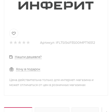
Артикул:
IFLTSI54P3S00MPT16512
Нашли дешевле?
Хочу в подарок
Цена действительна только для интернет-магазина и
может отличаться от цен в розничных магазинах