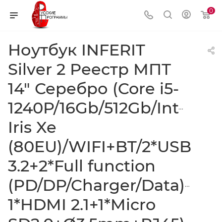
0
Ноутбук INFERIT
Silver 2 Реестр МПТ
14" Серебро (Core i5-
1240P/16Gb/512Gb/Intel
Iris Xe
(80EU)/WIFI+BT/2*USB
3.2+2*Full function
(PD/DP/Charger/Data)+
1*HDMI 2.1+1*Micro