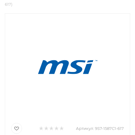
617)
Артикул:
9S7-1587C1-617