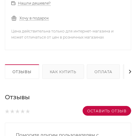
Нашли дешевле?
Хочу в подарок
Цена действительна только для интернет-магазина и
может отличаться от цен в розничных магазинах
ОТЗЫВЫ
КАК КУПИТЬ
ОПЛАТА
Д
Отзывы
ОСТАВИТЬ ОТЗЫВ
Помогите другим пользователям с