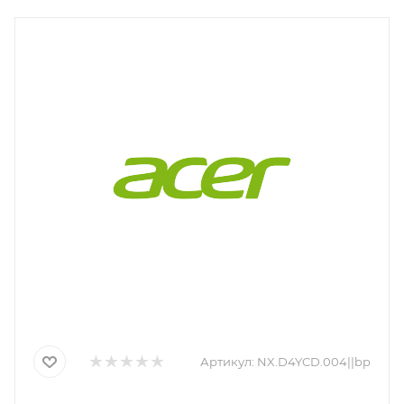
Артикул:
NX.D4YCD.004||bp