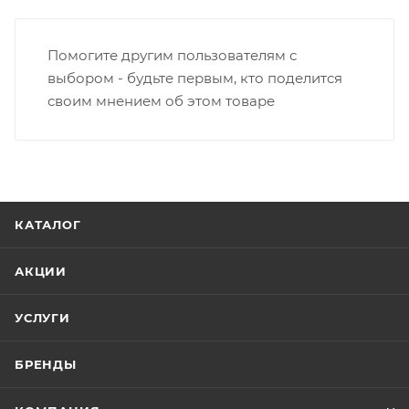
Помогите другим пользователям с
выбором - будьте первым, кто поделится
своим мнением об этом товаре
КАТАЛОГ
АКЦИИ
УСЛУГИ
БРЕНДЫ