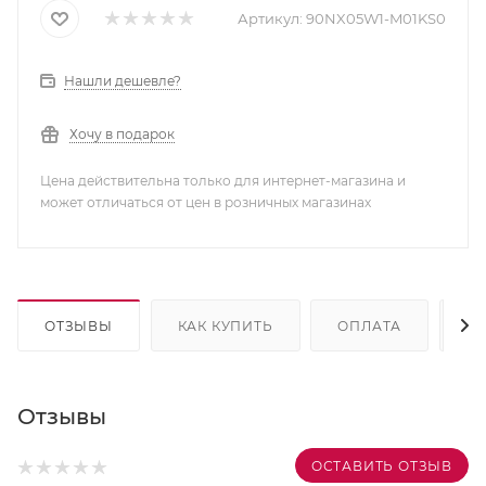
Артикул:
90NX05W1-M01KS0
Нашли дешевле?
Хочу в подарок
Цена действительна только для интернет-магазина и
может отличаться от цен в розничных магазинах
ОТЗЫВЫ
КАК КУПИТЬ
ОПЛАТА
Д
Отзывы
ОСТАВИТЬ ОТЗЫВ