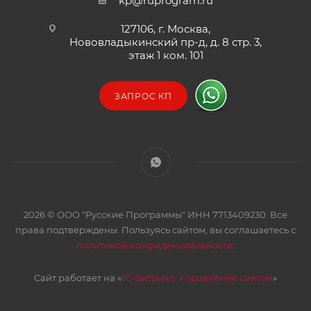
kp@ruprogram.ru
127106, г. Москва,
Нововладыкинский пр-д, д. 8 стр. 3,
этаж 1 ком. 101
ЗАПРОС КП
2026 © ООО "Русские Программы" ИНН 7713409230. Все
права подтверждены. Пользуясь сайтом, вы соглашаетесь с
политикой конфиденциальности
.
Сайт работает на «
1С-Битрикс: Управление сайтом
»