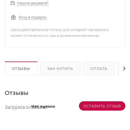
Нашли дешевле?
Хочу в подарок
Цена действительна только для интернет-магазина и
может отличаться от цен в розничных магазинах
ОТЗЫВЫ
КАК КУПИТЬ
ОПЛАТА
Д
Отзывы
ОСТАВИТЬ ОТЗЫВ
Нет оценок
Загрузка отзывов...