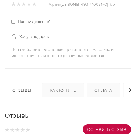
Артикул:
90NB1493-M003M0||bp
Нашли дешевле?
Хочу в подарок
Цена действительна только для интернет-магазина и
может отличаться от цен в розничных магазинах
ОТЗЫВЫ
КАК КУПИТЬ
ОПЛАТА
Д
Отзывы
ОСТАВИТЬ ОТЗЫВ