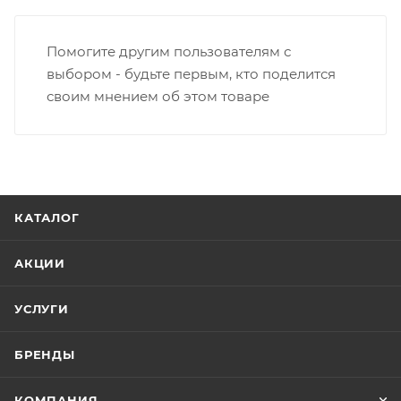
Помогите другим пользователям с
выбором - будьте первым, кто поделится
своим мнением об этом товаре
КАТАЛОГ
АКЦИИ
УСЛУГИ
БРЕНДЫ
КОМПАНИЯ