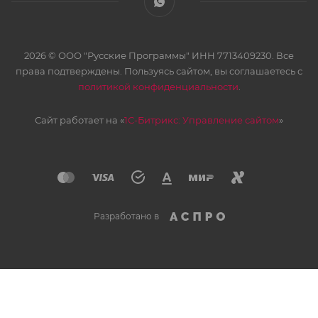
2026 © ООО "Русские Программы" ИНН 7713409230. Все
права подтверждены. Пользуясь сайтом, вы соглашаетесь с
политикой конфиденциальности
.
Сайт работает на «
1С-Битрикс: Управление сайтом
»
Разработано в