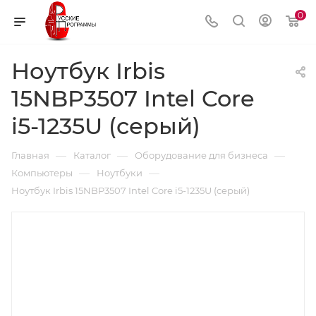
0
Ноутбук Irbis
15NBP3507 Intel Core
i5-1235U (серый)
—
—
—
Главная
Каталог
Оборудование для бизнеса
—
—
Компьютеры
Ноутбуки
Ноутбук Irbis 15NBP3507 Intel Core i5-1235U (серый)