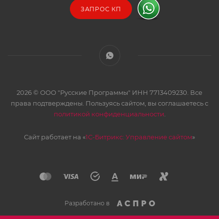
ЗАПРОС КП
2026 © ООО "Русские Программы" ИНН 7713409230. Все
права подтверждены. Пользуясь сайтом, вы соглашаетесь с
политикой конфиденциальности
.
Сайт работает на «
1С-Битрикс: Управление сайтом
»
Разработано в