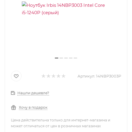
Артикул:
14NBP3003P
Нашли дешевле?
Хочу в подарок
Цена действительна только для интернет-магазина и
может отличаться от цен в розничных магазинах