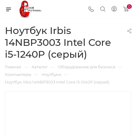
0
Ноутбук Irbis
14NBP3003 Intel Core
i5-1240P (серый)
—
—
—
Главная
Каталог
Оборудование для бизнеса
—
—
Компьютеры
Ноутбуки
Ноутбук Irbis 14NBP3003 Intel Core i5-1240P (серый)