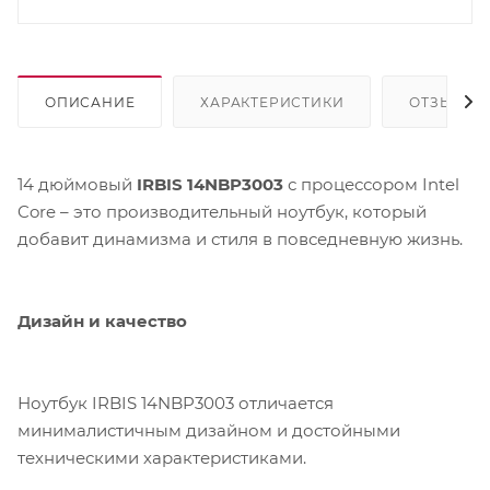
ОПИСАНИЕ
ХАРАКТЕРИСТИКИ
ОТЗЫВЫ
14 дюймовый
IRBIS 14NBP3003
с процессором Intel
Core – это производительный ноутбук, который
добавит динамизма и стиля в повседневную жизнь.
Дизайн и качество
Ноутбук IRBIS 14NBP3003 отличается
минималистичным дизайном и достойными
техническими характеристиками.