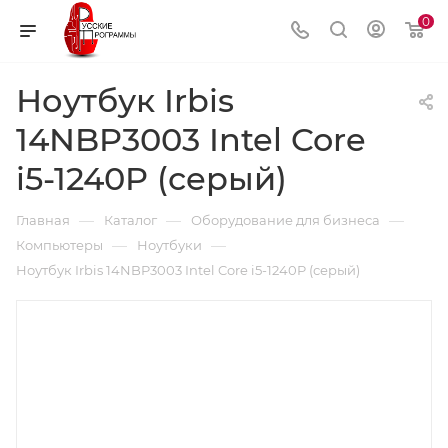
0
Ноутбук Irbis
14NBP3003 Intel Core
i5-1240P (серый)
—
—
—
Главная
Каталог
Оборудование для бизнеса
—
—
Компьютеры
Ноутбуки
Ноутбук Irbis 14NBP3003 Intel Core i5-1240P (серый)