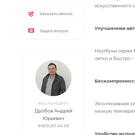
искусственного 
Заказать звонок
Улучшенная авт
Задать вопрос
Ноутбуки серии 
легко и быстро –
Бескомпромиссн
Эксклюзивная си
ВАШ МЕНЕДЖЕР
Дробов Андрей
низкую темпера
Юрьевич
8 903 201-24-03
Удобство испол