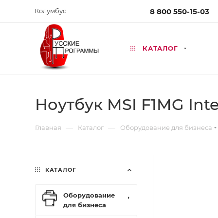
Колумбус
8 800 550-15-03
КАТАЛОГ
Ноутбук MSI F1MG Inte
—
—
Главная
Каталог
Оборудование для бизнеса
КАТАЛОГ
Оборудование
для бизнеса