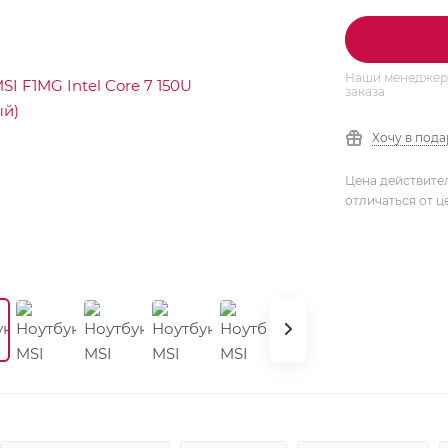
Наши менеджеры
заказа
Хочу в под
Цена действите
отличаться от ц