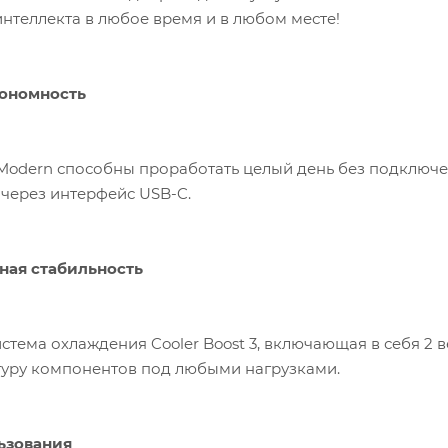
интеллекта в любое время и в любом месте!
ономность
Modern способны проработать целый день без подключен
 через интерфейс USB-C.
ая стабильность
стема охлаждения Cooler Boost 3, включающая в себя 2 
туру компонентов под любыми нагрузками.
ьзования