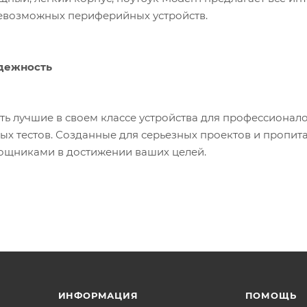
евозможных периферийных устройств.
дежность
ь лучшие в своем классе устройства для профессионало
ых тестов. Созданные для серьезных проектов и пропита
щниками в достижении ваших целей.
ИНФОРМАЦИЯ
ПОМОЩЬ