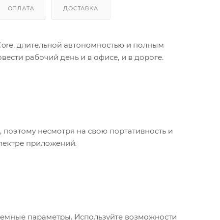
ОПЛАТА
ДОСТАВКА
 Core, длительной автономностью и полным
ести рабочий день и в офисе, и в дороге.
, поэтому несмотря на свою портативность и
пектре приложений.
стемные параметры. Используйте возможности