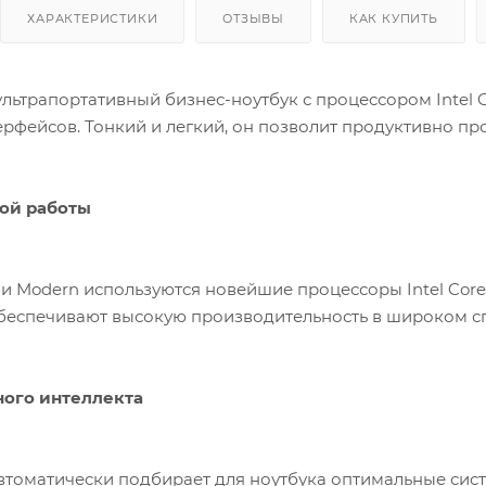
ХАРАКТЕРИСТИКИ
ОТЗЫВЫ
КАК КУПИТЬ
ультрапортативный бизнес-ноутбук с процессором Intel
рфейсов. Тонкий и легкий, он позволит продуктивно пров
ой работы
ии Modern используются новейшие процессоры Intel Core
беспечивают высокую производительность в широком с
ного интеллекта
 автоматически подбирает для ноутбука оптимальные си