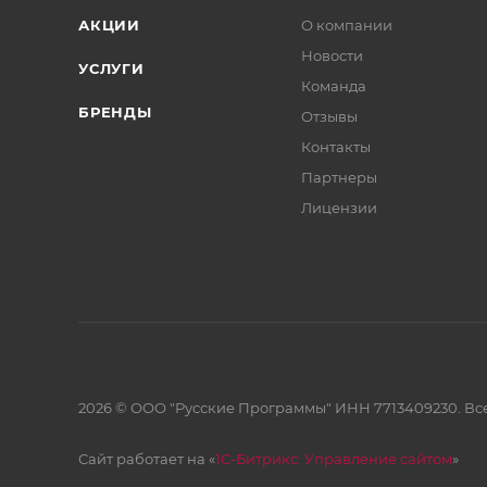
АКЦИИ
О компании
Новости
УСЛУГИ
Команда
БРЕНДЫ
Отзывы
Контакты
Партнеры
Лицензии
2026 © ООО "Русские Программы" ИНН 7713409230. Все
Сайт работает на «
1С-Битрикс: Управление сайтом
»