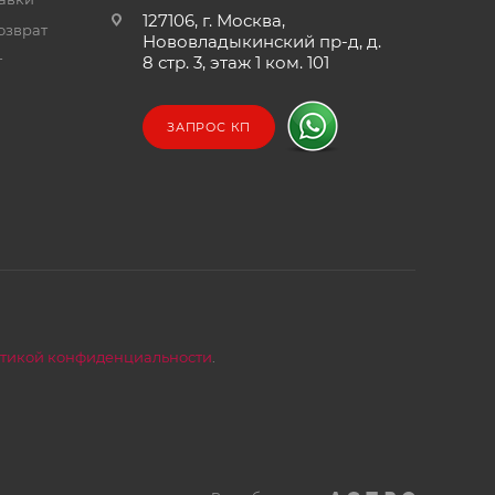
127106, г. Москва,
озврат
Нововладыкинский пр-д, д.
т
8 стр. 3, этаж 1 ком. 101
ЗАПРОС КП
тикой конфиденциальности
.