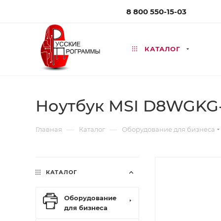
8 800 550-15-03
КАТАЛОГ
Ноутбук MSI D8WGKG-
—
—
Главная
Каталог
Оборудование для бизнеса
КАТАЛОГ
Оборудование
для бизнеса