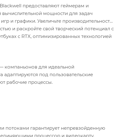
Blackwell предоставляют геймерам и
 вычислительной мощности для задач
 игр и графики. Увеличьте производительность
стью и раскройте свой творческий потенциал с
оутбуках с RTX, оптимизированных технологией
 — компаньонов для идеальной
а адаптируются под пользовательские
ют рабочие процессы.
и потоками гарантирует непревзойденную
соединяющими процессор и видеокарту,