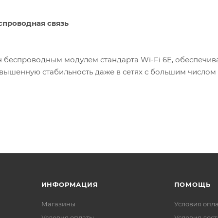
спроводная связь
 беспроводным модулем стандарта Wi-Fi 6E, обеспечи
овышенную стабильность даже в сетях с большим числом
ИНФОРМАЦИЯ
ПОМОЩЬ
Магазины
Условия опл
Условия оплаты
Условия дос