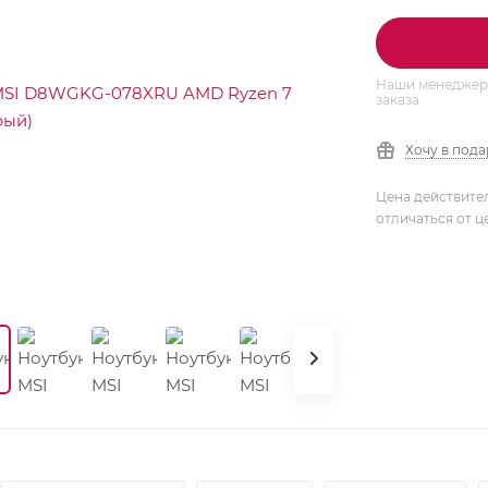
Наши менеджеры
заказа
Хочу в под
Цена действите
отличаться от ц