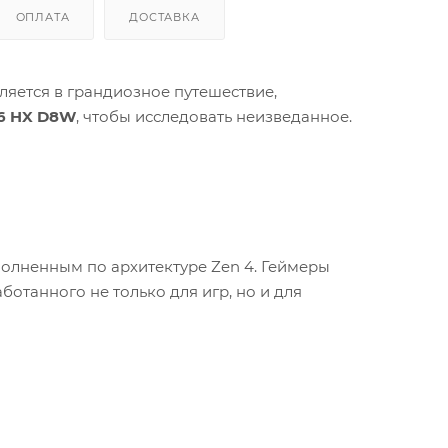
ОПЛАТА
ДОСТАВКА
яется в грандиозное путешествие,
16 HX D8W
, чтобы исследовать неизведанное.
олненным по архитектуре Zen 4. Геймеры
отанного не только для игр, но и для