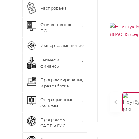
Распродажа
Отечественное
ПО
Импортозамещение
Бизнес и
финансы
Программирование
и разработка
Операционные
системы
Программы
САПР и ГИС