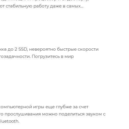
т стабильную работу даже в самых
ка до 2 SSD, невероятно быстрые скорости
озадачности. Погрузитесь в мир
компьютерной игры еще глубже за счет
го прослушивания можно поделиться звуком с
uetooth.