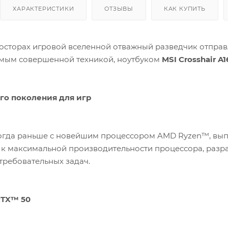
ХАРАКТЕРИСТИКИ
ОТЗЫВЫ
КАК КУПИТЬ
осторах игровой вселенной отважный разведчик отправл
мым совершенной техникой, ноутбуком
MSI Crosshair A
го поколения для игр
огда раньше с новейшим процессором AMD Ryzen™, вып
 к максимальной производительности процессора, разраб
требовательных задач.
RTX™ 50