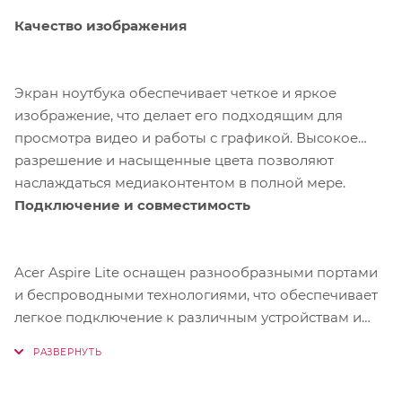
Качество изображения
Экран ноутбука обеспечивает четкое и яркое
изображение, что делает его подходящим для
просмотра видео и работы с графикой. Высокое
разрешение и насыщенные цвета позволяют
наслаждаться медиаконтентом в полной мере.
Подключение и совместимость
Acer Aspire Lite оснащен разнообразными портами
и беспроводными технологиями, что обеспечивает
легкое подключение к различным устройствам и
сетям. Это позволяет использовать ноутбук в разных
сценариях, будь то работа, учеба или развлечения.