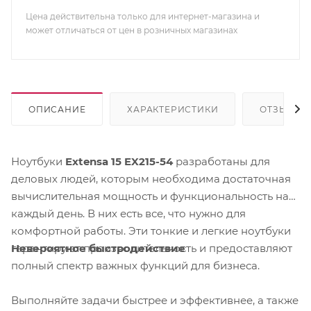
Цена действительна только для интернет-магазина и
может отличаться от цен в розничных магазинах
ОПИСАНИЕ
ХАРАКТЕРИСТИКИ
ОТЗЫВЫ
Ноутбуки
Extensa 15 EX215-54
разработаны для
деловых людей, которым необходима достаточная
вычислительная мощность и функциональность на
каждый день. В них есть все, что нужно для
комфортной работы. Эти тонкие и легкие ноутбуки
Невероятное быстродействие
гарантируют производительность и предоставляют
полный спектр важных функций для бизнеса.
Выполняйте задачи быстрее и эффективнее, а также