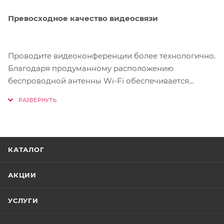
Превосходное качество видеосвязи
Проводите видеоконференции более технологично.
Благодаря продуманному расположению
беспроводной антенны Wi-Fi обеспечивается
надежный сигнал беспроводного подключения.
КАТАЛОГ
АКЦИИ
УСЛУГИ