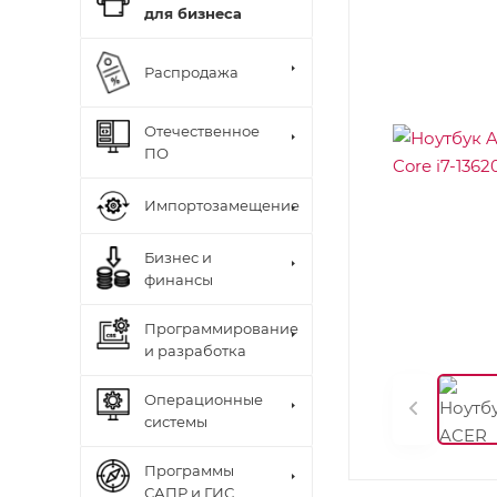
для бизнеса
Распродажа
Отечественное
ПО
Импортозамещение
Бизнес и
финансы
Программирование
и разработка
Операционные
системы
Программы
САПР и ГИС