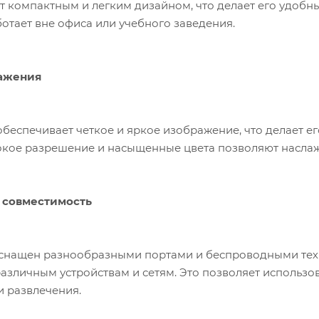
т компактным и легким дизайном, что делает его удобн
аботает вне офиса или учебного заведения.
ражения
обеспечивает четкое и яркое изображение, что делает 
окое разрешение и насыщенные цвета позволяют наслаж
 совместимость
e оснащен разнообразными портами и беспроводными тех
азличным устройствам и сетям. Это позволяет использова
и развлечения.