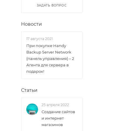
ЗАДАТЬ ВОПРОС
Новости
17 августа 2021
При покупке Handy
Backup Server Network
(панель управления) – 2
Агента для сервера в
подарок!
Статьи
25 апреля 2022
Создание сайтов
и интернет
магазинов