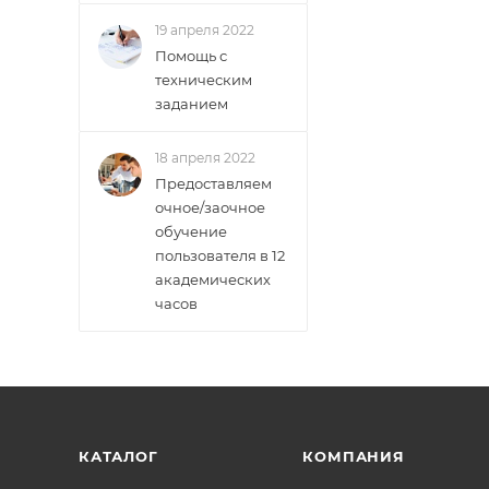
19 апреля 2022
Помощь с
техническим
заданием
18 апреля 2022
Предоставляем
очное/заочное
обучение
пользователя в 12
академических
часов
КАТАЛОГ
КОМПАНИЯ