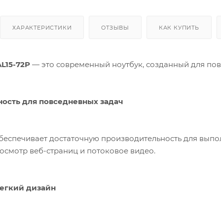
ХАРАКТЕРИСТИКИ
ОТЗЫВЫ
КАК КУПИТЬ
AL15-72P
— это современный ноутбук, созданный для повс
ость для повседневных задач
e обеспечивает достаточную производительность для выпо
осмотр веб-страниц и потоковое видео.
егкий дизайн