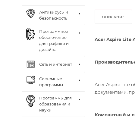
Антивирусы и
ОПИСАНИЕ
безопасность
Программное
обеспечение
Acer Aspire Lite
для графики и
дизайна
Производительн
Сеть и интернет
Системные
Acer Aspire Lit
программы
документами, пр
Программы для
образования и
науки
Компактный и л