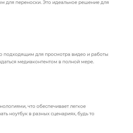
ым для переноски. Это идеальное решение для
его подходящим для просмотра видео и работы
даться медиаконтентом в полной мере.
нологиями, что обеспечивает легкое
ть ноутбук в разных сценариях, будь то