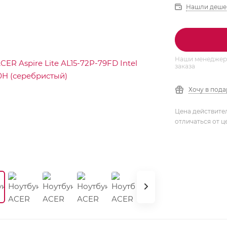
Нашли деше
Наши менеджеры
заказа
Хочу в под
Цена действите
отличаться от ц