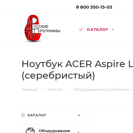
8 800 550-15-03
КАТАЛОГ
Ноутбук ACER Aspire Li
(серебристый)
—
—
Главная
Каталог
Оборудование для бизнеса
КАТАЛОГ
Оборудование