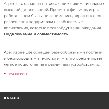
Aspire Lite оснащен потрясающим ярким дисплеем с
высокой детализацией. Просмотр фильмов, игры,
работа — чем бы вы ни занимались, экран высокого
разрешения подарит вам незабываемые
впечатления, которые превзойдут ваши ожидания.
Подключение и совместимость
Acer Aspire Lite оснащен разнообразными портами
и беспроводными технологиями, что обеспечивает
легкое подключение к различным устройствам и
сетям. Это позволяет использовать ноутбук в разных
сценариях, будь то работа, учеба или развлечения.
КАТАЛОГ