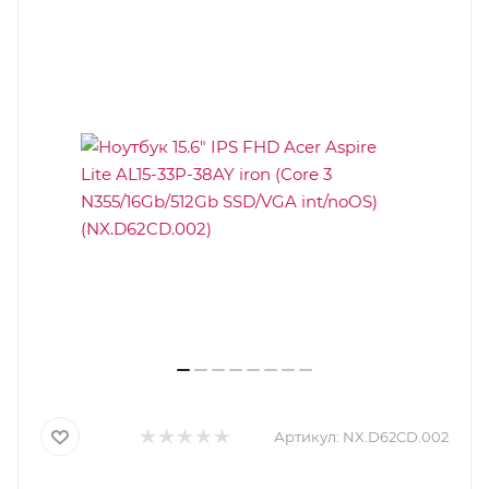
Артикул:
NX.D62CD.002