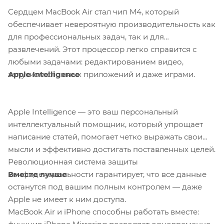
Сердцем MacBook Air стал чип M4, который
обеспечивает невероятную производительность как
для профессиональных задач, так и для
развлечений. Этот процессор легко справится с
любыми задачами: редактированием видео,
Apple Intelligence
запуском сложных приложений и даже играми.
Apple Intelligence — это ваш персональный
интеллектуальный помощник, который упрощает
написание статей, помогает четко выражать свои
мысли и эффективно достигать поставленных целей.
Революционная система защиты
Вместе лучше
конфиденциальности гарантирует, что все данные
останутся под вашим полным контролем — даже
Apple не имеет к ним доступа.
MacBook Air и iPhone способны работать вместе: