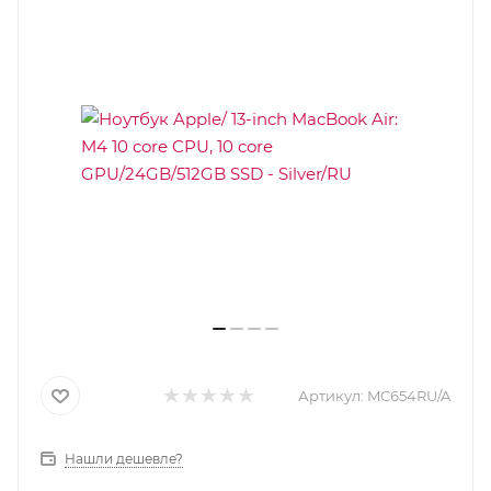
Артикул:
MC654RU/A
Нашли дешевле?