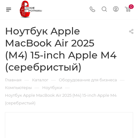
0
Ноутбук Apple
MacBook Air 2025
(M4) 15-inch Apple M4
(серебристый)
—
—
—
Главная
Каталог
Оборудование для бизнеса
—
—
Компьютеры
Ноутбуки
Ноутбук Apple MacBook Air 2025 (M4) 15-inch Apple M4
(серебристый)