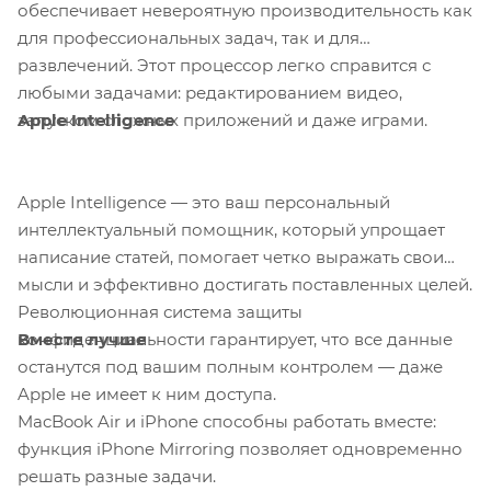
обеспечивает невероятную производительность как
для профессиональных задач, так и для
развлечений. Этот процессор легко справится с
любыми задачами: редактированием видео,
Apple Intelligence
запуском сложных приложений и даже играми.
Apple Intelligence — это ваш персональный
интеллектуальный помощник, который упрощает
написание статей, помогает четко выражать свои
мысли и эффективно достигать поставленных целей.
Революционная система защиты
Вместе лучше
конфиденциальности гарантирует, что все данные
останутся под вашим полным контролем — даже
Apple не имеет к ним доступа.
MacBook Air и iPhone способны работать вместе:
функция iPhone Mirroring позволяет одновременно
решать разные задачи.