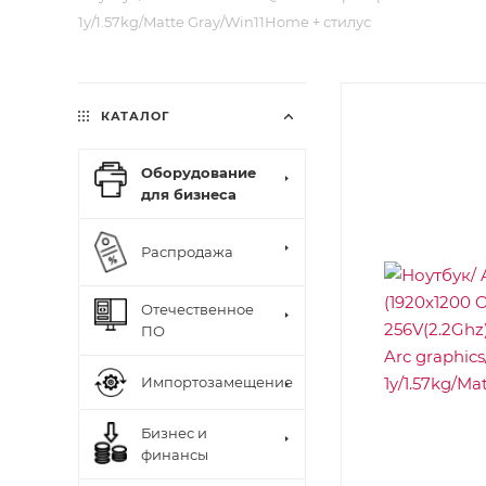
1y/1.57kg/Matte Gray/Win11Home + стилус
КАТАЛОГ
Оборудование
для бизнеса
Распродажа
Отечественное
ПО
Импортозамещение
Бизнес и
финансы