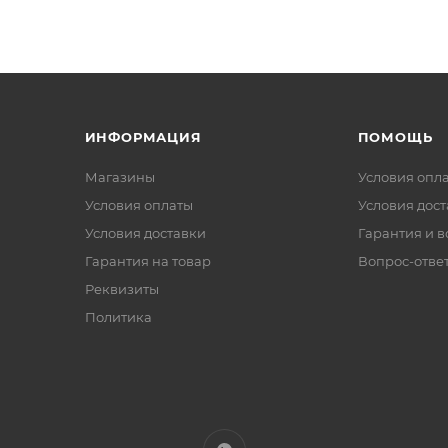
ИНФОРМАЦИЯ
ПОМОЩЬ
Магазины
Условия опл
Условия оплаты
Условия дос
Условия доставки
Гарантия и в
Гарантия на товар
Вопрос-отве
Реквизиты
Политика