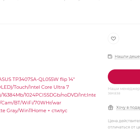
Нашли деше
Наши менеджеры
заказа
Хочу в под
Цена действите
отличаться от ц