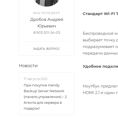
Стандарт Wi-Fi 
ВАШ МЕНЕДЖЕР
Дробов Андрей
Юрьевич
8 903 201-24-03
Беспроводной мо
выбирает точку 
подразумевает о
ЗАДАТЬ ВОПРОС
передачи данных 
Новости
Удобное подкл
17 августа 2021
При покупке Handy
Ноутбук предлаг
Backup Server Network
HDMI 2.1 и один
(панель управления) – 2
Агента для сервера в
подарок!