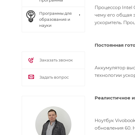
программы
Процессор Intel
Программы для
чему его общая 
образования и
ускор
науки
Постоянная гото
Заказать звонок
Аккумулятор выс
технологии уско
Задать вопрос
Реалистичное 
Ноутбук Vivoboo
обновления 60. 