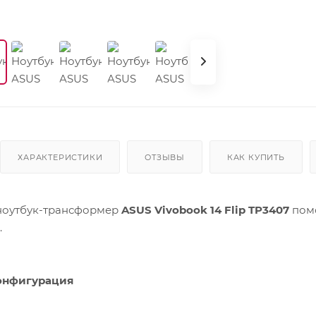
ХАРАКТЕРИСТИКИ
ОТЗЫВЫ
КАК КУПИТЬ
ноутбук-трансформер
ASUS Vivobook 14 Flip TP3407
помо
.
онфигурация