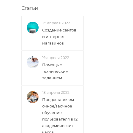
Статьи
25 апреля 2022
Создание сайтов
и интернет
магазинов
19 апреля 2022
Помощь с
техническим
заданием
18 апреля 2022
Предоставляем
очное/заочное
обучение
пользователя в 12
академических
часов