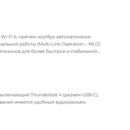
Wi-Fi 6, причем ноутбук автоматически
альной работы (Multi-Link Operation – MLO)
пазонов для более быстрой и стабильной
включающий Thunderbolt 4 (разъем USB-C),
дования имеется удобный аудиоразъем.