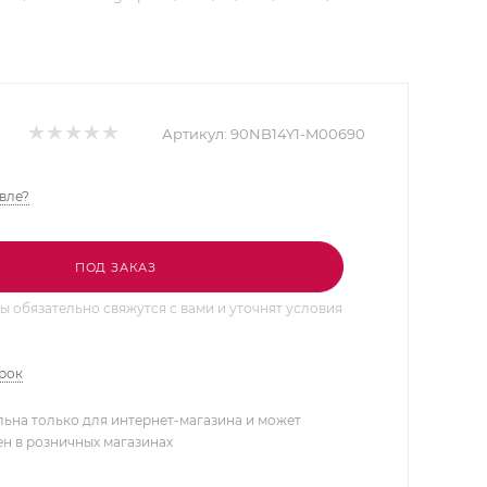
Артикул:
90NB14Y1-M00690
вле?
ПОД ЗАКАЗ
 обязательно свяжутся с вами и уточнят условия
арок
льна только для интернет-магазина и может
ен в розничных магазинах