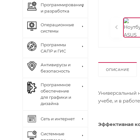
Программирование
и разработка
Операционные
системы
Программы
САПР и ГИС
Антивирусы и
ОПИСАНИЕ
безопасность
Программное
обеспечение
Универсальный 
для графики и
учебе, и в работе
дизайна
Сеть и интернет
Эффективная к
Системные