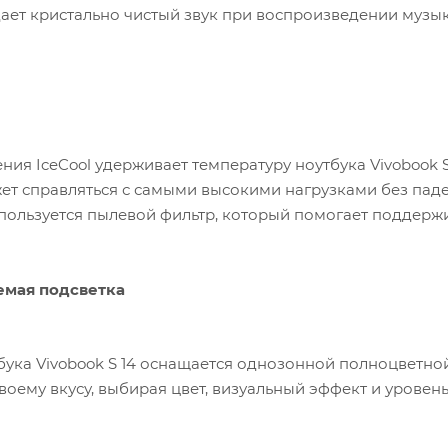
ыдает кристально чистый звук при воспроизведении музы
ния IceCool удерживает температуру ноутбука Vivobook S
ет справляться с самыми высокими нагрузками без пад
пользуется пылевой фильтр, который помогает поддерж
­мая подсветка
бука Vivobook S 14 оснащается однозонной полноцветно
воему вкусу, выбирая цвет, визуальный эффект и уровень