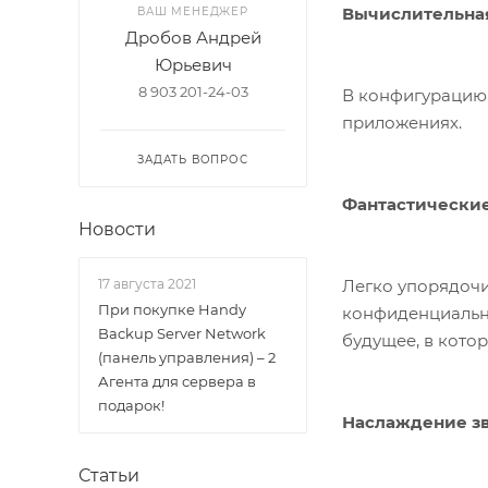
Вычислительна
ВАШ МЕНЕДЖЕР
Дробов Андрей
Юрьевич
8 903 201-24-03
В конфигурацию 
приложениях.
ЗАДАТЬ ВОПРОС
Фантастически
Новости
Легко упорядоч
17 августа 2021
При покупке Handy
конфиденциально
Backup Server Network
будущее, в кото
(панель управления) – 2
Агента для сервера в
подарок!
Наслаждение з
Статьи