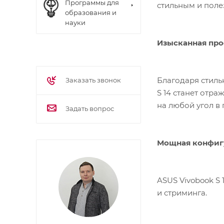
Программы для
стильным и поле
образования и
науки
Изысканная про
Благодаря стиль
Заказать звонок
S 14 станет отр
на любой угол в 
Задать вопрос
Мощная конфиг
ASUS Vivobook S
и стриминга.