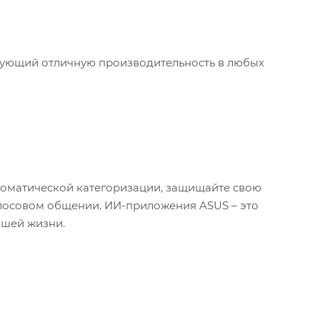
тирующий отличную производительность в любых
оматической категоризации, защищайте свою
олосовом общении. ИИ-приложения ASUS – это
ашей жизни.