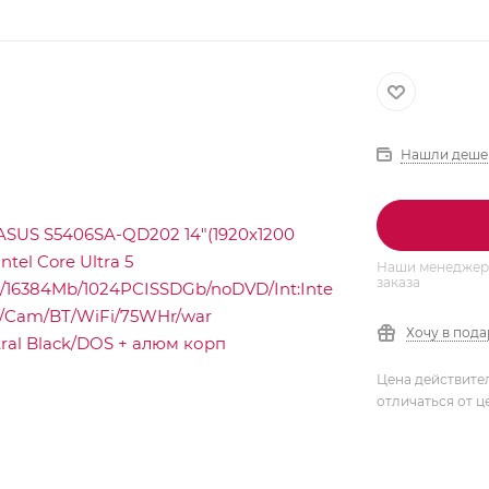
Нашли деше
Наши менеджеры
заказа
Хочу в под
Цена действите
отличаться от ц