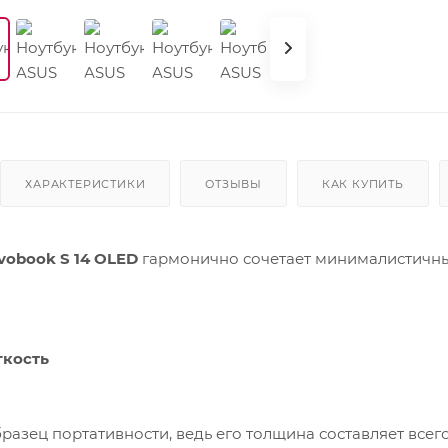
ХАРАКТЕРИСТИКИ
ОТЗЫВЫ
КАК КУПИТЬ
vobook S 14 OLED
гармонично сочетает минималистичн
гкость
бразец портативности, ведь его толщина составляет всего 1,