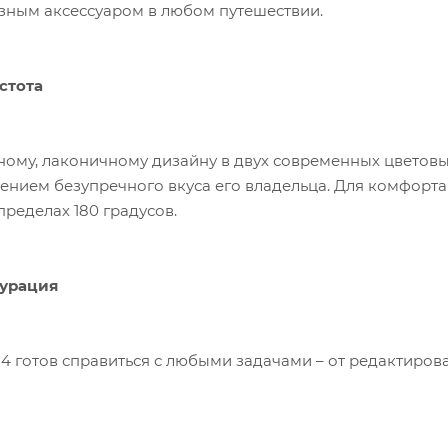
зным аксессуаром в любом путешествии.
стота
ному, лаконичному дизайну в двух современных цветовых
ажением безупречного вкуса его владельца. Для комфорт
пределах 180 градусов.
урация
 14 готов справиться с любыми задачами – от редактиро