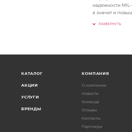
надежности MIL-
а значит и повы
вас в реальных с
КАТАЛОГ
КОМПАНИЯ
АКЦИИ
О компании
Новости
УСЛУГИ
Команда
БРЕНДЫ
Отзывы
Контакты
Партнеры