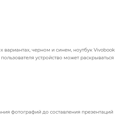
 вариантах, черном и синем, ноутбук Vivobook
а пользователя устройство может раскрываться
вания фотографий до составления презентаций