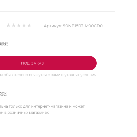
Артикул:
90NB15R3-M00CD0
вле?
ПОД ЗАКАЗ
 обязательно свяжутся с вами и уточнят условия
арок
льна только для интернет-магазина и может
ен в розничных магазинах