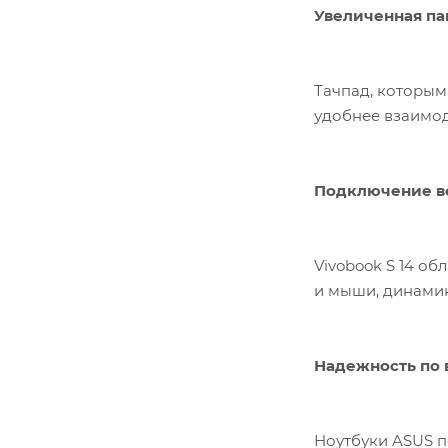
Увеличенная па
Тачпад, которым
удобнее взаимо
Подключение в
Vivobook S 14 о
и мыши, динамик
Надежность по
Ноутбуки ASUS п